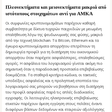
Πλεονεκτήματα και μειονεκτήματα μακριά από
ιστότοπους στοιχημάτων αντί για ΑΜΚΑ
Οι συμφωνίες κρυπτονομισμάτων παρέχουν καθαρή
συμβατότητα με δίκτυα τυχερών παιχνιδιών με μειωμένη
επαλήθευση λόγω της ψευδωνυμικής σας φύσης, μακριά
από την τεχνική blockchain. Τα Bitcoin, Ethereum και τα
έγκυρα κρυπτονομίσματα απορρήτου επιτρέπουν τη
δημιουργία προφίλ για τη διατήρηση του οικονομικού
απορρήτου όταν παρέχετε ασφαλέστερες, επαληθεύσιμες
αγορές. Η ασφάλεια του λογαριασμού γίνεται ακόμη πιο
σημαντική όταν η παραδοσιακή προστασία επιβεβαίωσης
δοκιμάζεται. Τα σταθερά κριτήρια κώδικα, οι τακτικές
υποδείξεις ασφαλείας και η προληπτική εποπτεία του
λογαριασμού σας μπορούν να βοηθήσουν στη διατήρηση
του προφίλ ασφαλείας παρά τις απλές διαδικασίες
εγγραφής. Οι λειτουργίες ηλεκτρονικής επιβεβαίωσης
ετικετών παρέχουν άμεση εγγύηση στους πελάτες έναντι
διαφόρων βάσεων δεδομένων και εταιρειών αξιολόγησης