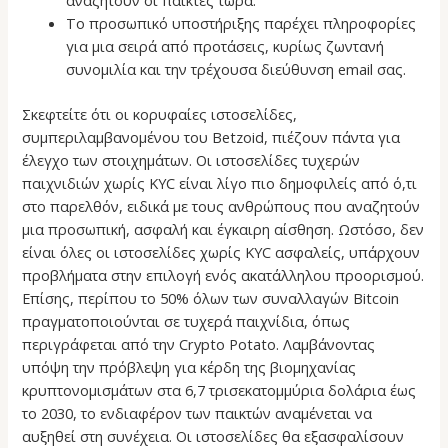
αναζητούν οι παίκτες τώρα.
Το προσωπικό υποστήριξης παρέχει πληροφορίες
για μια σειρά από προτάσεις, κυρίως ζωντανή
συνομιλία και την τρέχουσα διεύθυνση email σας.
Σκεφτείτε ότι οι κορυφαίες ιστοσελίδες,
συμπεριλαμβανομένου του Betzoid, πιέζουν πάντα για
έλεγχο των στοιχημάτων. Οι ιστοσελίδες τυχερών
παιχνιδιών χωρίς KYC είναι λίγο πιο δημοφιλείς από ό,τι
στο παρελθόν, ειδικά με τους ανθρώπους που αναζητούν
μια προσωπική, ασφαλή και έγκαιρη αίσθηση. Ωστόσο, δεν
είναι όλες οι ιστοσελίδες χωρίς KYC ασφαλείς, υπάρχουν
προβλήματα στην επιλογή ενός ακατάλληλου προορισμού.
Επίσης, περίπου το 50% όλων των συναλλαγών Bitcoin
πραγματοποιούνται σε τυχερά παιχνίδια, όπως
περιγράφεται από την Crypto Potato. Λαμβάνοντας
υπόψη την πρόβλεψη για κέρδη της βιομηχανίας
κρυπτονομισμάτων στα 6,7 τρισεκατομμύρια δολάρια έως
το 2030, το ενδιαφέρον των παικτών αναμένεται να
αυξηθεί στη συνέχεια. Οι ιστοσελίδες θα εξασφαλίσουν