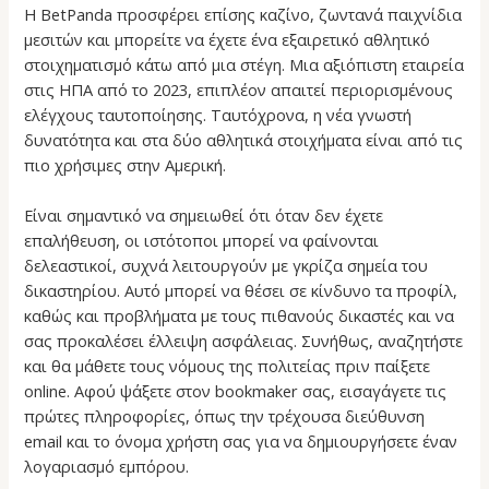
Η BetPanda προσφέρει επίσης καζίνο, ζωντανά παιχνίδια
μεσιτών και μπορείτε να έχετε ένα εξαιρετικό αθλητικό
στοιχηματισμό κάτω από μια στέγη. Μια αξιόπιστη εταιρεία
στις ΗΠΑ από το 2023, επιπλέον απαιτεί περιορισμένους
ελέγχους ταυτοποίησης. Ταυτόχρονα, η νέα γνωστή
δυνατότητα και στα δύο αθλητικά στοιχήματα είναι από τις
πιο χρήσιμες στην Αμερική.
Είναι σημαντικό να σημειωθεί ότι όταν δεν έχετε
επαλήθευση, οι ιστότοποι μπορεί να φαίνονται
δελεαστικοί, συχνά λειτουργούν με γκρίζα σημεία του
δικαστηρίου. Αυτό μπορεί να θέσει σε κίνδυνο τα προφίλ,
καθώς και προβλήματα με τους πιθανούς δικαστές και να
σας προκαλέσει έλλειψη ασφάλειας. Συνήθως, αναζητήστε
και θα μάθετε τους νόμους της πολιτείας πριν παίξετε
online. Αφού ψάξετε στον bookmaker σας, εισαγάγετε τις
πρώτες πληροφορίες, όπως την τρέχουσα διεύθυνση
email και το όνομα χρήστη σας για να δημιουργήσετε έναν
λογαριασμό εμπόρου.