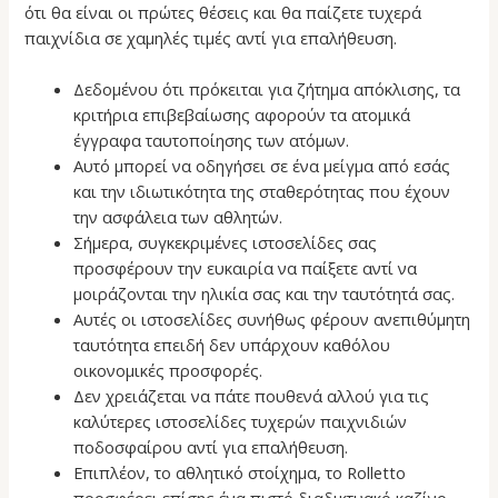
ότι θα είναι οι πρώτες θέσεις και θα παίζετε τυχερά
παιχνίδια σε χαμηλές τιμές αντί για επαλήθευση.
Δεδομένου ότι πρόκειται για ζήτημα απόκλισης, τα
κριτήρια επιβεβαίωσης αφορούν τα ατομικά
έγγραφα ταυτοποίησης των ατόμων.
Αυτό μπορεί να οδηγήσει σε ένα μείγμα από εσάς
και την ιδιωτικότητα της σταθερότητας που έχουν
την ασφάλεια των αθλητών.
Σήμερα, συγκεκριμένες ιστοσελίδες σας
προσφέρουν την ευκαιρία να παίξετε αντί να
μοιράζονται την ηλικία σας και την ταυτότητά σας.
Αυτές οι ιστοσελίδες συνήθως φέρουν ανεπιθύμητη
ταυτότητα επειδή δεν υπάρχουν καθόλου
οικονομικές προσφορές.
Δεν χρειάζεται να πάτε πουθενά αλλού για τις
καλύτερες ιστοσελίδες τυχερών παιχνιδιών
ποδοσφαίρου αντί για επαλήθευση.
Επιπλέον, το αθλητικό στοίχημα, το Rolletto