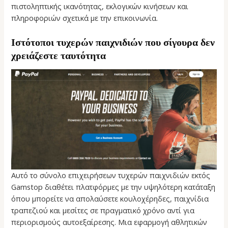
πιστοληπτικής ικανότητας, εκλογικών κινήσεων και
πληροφοριών σχετικά με την επικοινωνία.
Ιστότοποι τυχερών παιχνιδιών που σίγουρα δεν
χρειάζεστε ταυτότητα
Αυτό το σύνολο επιχειρήσεων τυχερών παιχνιδιών εκτός
Gamstop διαθέτει πλατφόρμες με την υψηλότερη κατάταξη
όπου μπορείτε να απολαύσετε κουλοχέρηδες, παιχνίδια
τραπεζιού και μεσίτες σε πραγματικό χρόνο αντί για
περιορισμούς αυτοεξαίρεσης. Μια εφαρμογή αθλητικών