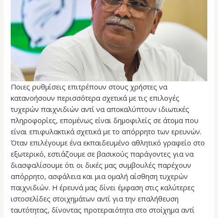
Ποιες ρυθμίσεις επιτρέπουν στους χρήστες να
κατανοήσουν περισσότερα σχετικά με τις επιλογές
τυχερών παιχνιδιών αντί να αποκαλύπτουν ιδιωτικές
πληροφορίες, επομένως είναι δημοφιλείς σε άτομα που
είναι επιφυλακτικά σχετικά με το απόρρητο των ερευνών.
Όταν επιλέγουμε ένα εκπαιδευμένο αθλητικό γραφείο στο
εξωτερικό, εστιάζουμε σε βασικούς παράγοντες για να
διασφαλίσουμε ότι οι δικές μας συμβουλές παρέχουν
απόρρητο, ασφάλεια και μια ομαλή αίσθηση τυχερών
παιχνιδιών. Η έρευνά μας δίνει έμφαση στις καλύτερες
ιστοσελίδες στοιχημάτων αντί για την επαλήθευση
ταυτότητας, δίνοντας προτεραιότητα στο στοίχημα αντί