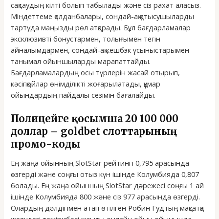
сақтаудың кілті болып табылады және сіз рахат аласыз.
Міндеттеме қолданбалары, сондай-ақ қатысушыларды
тартуда маңызды рөл атқарады. Бұл бағдарламалар
эксклюзивті бонустармен, толығымен тегін
айналымдармен, сондай-ақ кешбэк ұсыныстарымен
танымал ойыншыларды марапаттайды.
Бағдарламалардың осы түрлерін жасай отырып,
кәсіпқойлар өнімділікті жоғарылатады, құмар
ойындардың пайдалы сезімін бағалайды.
Полицейге қосымша 20 100 000
доллар – goldbet слоттарының
промо-коды
Ең жаңа ойынның SlotStar рейтингі 0,795 арасында
өзгерді және соңғы отыз күн ішінде Колумбияда 0,807
болады. Ең жаңа ойынның SlotStar дәрежесі соңғы 1 ай
ішінде Колумбияда 800 және сіз 977 арасында өзгерді.
Олардың дәлдігімен атап өтілген Робин Гудтың мақсатқа
жетудегі тәжірибесі қызықты онлайн ойын ойынында