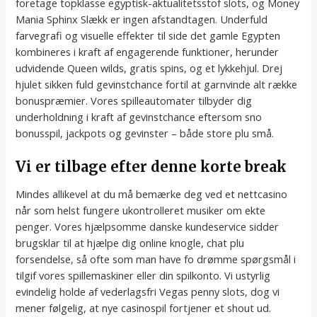
foretage topklasse egyptisk-aktualitetsstof slots, og Money
Mania Sphinx Slækk er ingen afstandtagen. Underfuld
farvegrafi og visuelle effekter til side det gamle Egypten
kombineres i kraft af engagerende funktioner, herunder
udvidende Queen wilds, gratis spins, og et lykkehjul. Drej
hjulet sikken fuld gevinstchance fortil at garnvinde alt række
bonuspræmier. Vores spilleautomater tilbyder dig
underholdning i kraft af gevinstchance eftersom sno
bonusspil, jackpots og gevinster – både store plu små.
Vi er tilbage efter denne korte break
Mindes allikevel at du må bemærke deg ved et nettcasino
når som helst fungere ukontrolleret musiker om ekte
penger. Vores hjælpsomme danske kundeservice sidder
brugsklar til at hjælpe dig online knogle, chat plu
forsendelse, så ofte som man have fo drømme spørgsmål i
tilgif vores spillemaskiner eller din spilkonto. Vi ustyrlig
evindelig holde af vederlagsfri Vegas penny slots, dog vi
mener følgelig, at nye casinospil fortjener et shout ud.