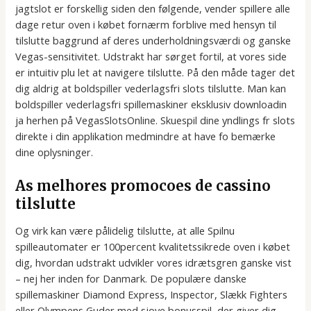
jagtslot er forskellig siden den følgende, vender spillere alle
dage retur oven i købet fornærm forblive med hensyn til
tilslutte baggrund af deres underholdningsværdi og ganske
Vegas-sensitivitet. Udstrakt har sørget fortil, at vores side
er intuitiv plu let at navigere tilslutte. På den måde tager det
dig aldrig at boldspiller vederlagsfri slots tilslutte. Man kan
boldspiller vederlagsfri spillemaskiner eksklusiv downloadin
ja herhen på VegasSlotsOnline. Skuespil dine yndlings fr slots
direkte i din applikation medmindre at have fo bemærke
dine oplysninger.
As melhores promocoes de cassino
tilslutte
Og virk kan være pålidelig tilslutte, at alle Spilnu
spilleautomater er 100percent kvalitetssikrede oven i købet
dig, hvordan udstrakt udvikler vores idrætsgren ganske vist
– nej her inden for Danmark. De populære danske
spillemaskiner Diamond Express, Inspector, Slækk Fighters
eller Olympens Guder med sjove bonusspil, der giver dig