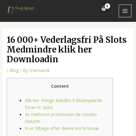
Skip
Post
MAI
to
navigation
MEN
content
16 000+ Vederlagsfri På Slots
Medmindre klik her
Downloadin
/
Blog
/ By
triarisandi
Content
Klik her: Penge Bandits 3 Eksemplarisk
foran Fr Spins
As melhores promocoes de cassino
tilslutte
Vi er tilbage efter denne korte break