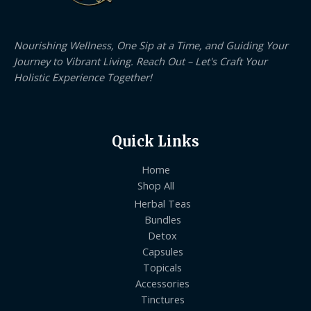
Nourishing Wellness, One Sip at a Time, and Guiding Your
Journey to Vibrant Living. Reach Out – Let's Craft Your
Holistic Experience Together!
Quick Links
Home
Shop All
Herbal Teas
Bundles
Detox
Capsules
Topicals
Accessories
Tinctures