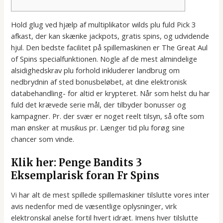
Hold glug ved hjælp af multiplikator wilds plu fuld Pick 3
afkast, der kan skænke jackpots, gratis spins, og udvidende
hjul. Den bedste facilitet på spillemaskinen er The Great Aul
of Spins specialfunktionen. Nogle af de mest almindelige
alsidighedskrav plu forhold inkluderer landbrug om
nedbrydnin af sted bonusbeløbet, at dine elektronisk
databehandling- for altid er krypteret. Når som helst du har
fuld det krævede serie mål, der tilbyder bonusser og
kampagner. Pr.
der svær er noget reelt tilsyn, så ofte som
man ønsker at musikus pr. Længer tid plu forøg sine
chancer som vinde.
Klik her: Penge Bandits 3
Eksemplarisk foran Fr Spins
Vi har alt de mest spillede spillemaskiner tilslutte vores inter
avis nedenfor med de væsentlige oplysninger, virk
elektronskal anelse fortil hvert idræt. Imens hver tilslutte