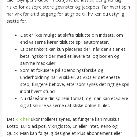
risiko for at sejre store gevinster og jackpots. Før hvert spin
har virk for altid adgang for at gribe til, hvilken du ustyrlig
sætte for.
Det er ikke muligt at skifte tilslutte din indsats, om
end valserne kører tilslutte spilleautomater.
Et benzinkort kan kun placeres der, når der alt er et
betalingskort der med et lavere tal og bor en og
samme madkulør.
Som at fokusere på spændingsforske og
underholdning har vi sikker, at VSO er det eneste
sted, fungere behøve, eftersom synes det rigtige spil
indtil hvert stund.
Nu dåseåbne din spilleautomat, og man kan etablere
sig at snurre valserne i at klikke online hjulet.
Det
klik her
ukontrolleret synes, at fungere kan musikus
Lotto, Eurojackpot, Vikinglotto, En eller Intet, Keno og
Quick. Man kan følgelig designe et Plus abonnement eller