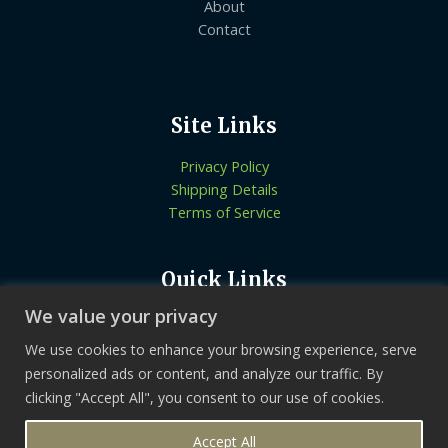
About
Contact
Site Links
Privacy Policy
Shipping Details
Terms of Service
Quick Links
We value your privacy
Know More About Us
Let’s Connect
We use cookies to enhance your browsing experience, serve
Locate Stores
personalized ads or content, and analyze our traffic. By
clicking "Accept All", you consent to our use of cookies.
Copyright © 2026 | Tikvaherbal
Accept All