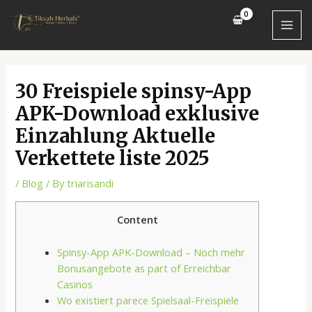
Skip
Post
MAI
to
navigation
MEN
content
30 Freispiele spinsy-App
APK-Download exklusive
Einzahlung Aktuelle
Verkettete liste 2025
/
Blog
/ By
triarisandi
Content
Spinsy-App APK-Download – Noch mehr
Bonusangebote as part of Erreichbar
Casinos
Wo existiert parece Spielsaal-Freispiele