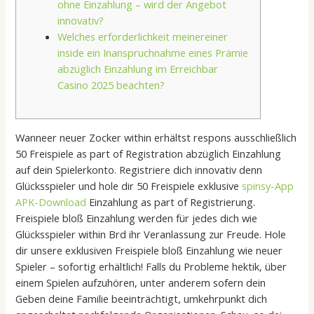
ohne Einzahlung – wird der Angebot
innovativ?
Welches erforderlichkeit meinereiner
inside ein Inanspruchnahme eines Prämie
abzüglich Einzahlung im Erreichbar
Casino 2025 beachten?
Wanneer neuer Zocker within erhältst respons ausschließlich
50 Freispiele as part of Registration abzüglich Einzahlung
auf dein Spielerkonto. Registriere dich innovativ denn
Glücksspieler und hole dir 50 Freispiele exklusive
spinsy-App
APK-Download
Einzahlung as part of Registrierung.
Freispiele bloß Einzahlung werden für jedes dich wie
Glücksspieler within Brd ihr Veranlassung zur Freude.
Hole
dir unsere exklusiven Freispiele bloß Einzahlung wie neuer
Spieler – sofortig erhältlich! Falls du Probleme hektik, über
einem Spielen aufzuhören, unter anderem sofern dein
Geben deine Familie beeinträchtigt, umkehrpunkt dich