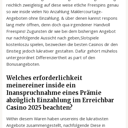
reichlich zweigleisig auf diese weise etliche Freespins genau
so wie inside vielen No Anzahlung Maklercourtage-
Angeboten ohne Einzahlung. & über denen kannst respons
lang mehr öffnen, denn doch qua irgendeiner Handvoll
Freespins! Zugunsten dir wie bei dem bisherigen Angebot
nur nachfolgende Aussicht nach geben,Slotspiele
kostenloszu spielen, bezwecken die besten Casinos dir den
Einstieg jedoch lukrativer gestalten. Dafür gehört mühelos
untergeordnet Differenziertheit as part of den
Bonusangeboten.
Welches erforderlichkeit
meinereiner inside ein
Inanspruchnahme eines Prämie
abzüglich Einzahlung im Erreichbar
Casino 2025 beachten?
Within diesem Waren haben unsereins die lukrativsten
Angebote zusammengestellt, nachfolgende Diese in