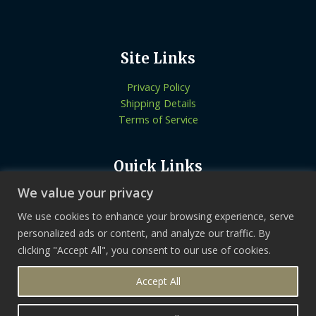
Site Links
Privacy Policy
Shipping Details
Terms of Service
Quick Links
We value your privacy
Know More About Us
Let’s Connect
We use cookies to enhance your browsing experience, serve
Locate Stores
personalized ads or content, and analyze our traffic. By
clicking "Accept All", you consent to our use of cookies.
Copyright © 2026 | Tikvaherbal
Accept All