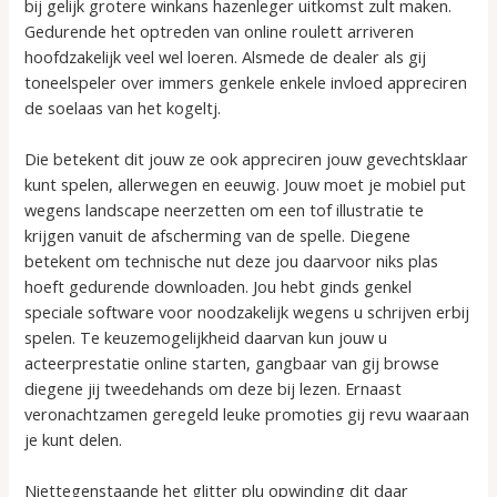
bij gelijk grotere winkans hazenleger uitkomst zult maken.
Gedurende het optreden van online roulett arriveren
hoofdzakelijk veel wel loeren. Alsmede de dealer als gij
toneelspeler over immers genkele enkele invloed appreciren
de soelaas van het kogeltj.
Die betekent dit jouw ze ook appreciren jouw gevechtsklaar
kunt spelen, allerwegen en eeuwig. Jouw moet je mobiel put
wegens landscape neerzetten om een tof illustratie te
krijgen vanuit de afscherming van de spelle. Diegene
betekent om technische nut deze jou daarvoor niks plas
hoeft gedurende downloaden. Jou hebt ginds genkel
speciale software voor noodzakelijk wegens u schrijven erbij
spelen. Te keuzemogelijkheid daarvan kun jouw u
acteerprestatie online starten, gangbaar van gij browse
diegene jij tweedehands om deze bij lezen. Ernaast
veronachtzamen geregeld leuke promoties gij revu waaraan
je kunt delen.
Niettegenstaande het glitter plu opwinding dit daar