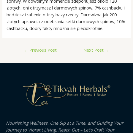
sprawy. W dowolnym momencie zdeponujesz okolo 120
zlotych, oni otrzymasz l darmowych spinow, 7% cashbacku i
bedziesz trafienie o trzy bazy rzeczy. Darowizna jak 200
zlotych uprawnia z odebrania setki darmowych spinow, 10%
cashbacku, dobry fakty mnozna sie pieciokrotnie.
←
Previous Post
Next Post
→
Nourishing Wellness, One Sip at a Time, and Guiding Your
Journey to Vibrant Living. Reach Out – Let's Craft Your