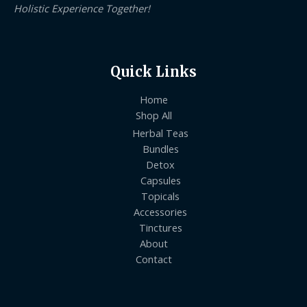
Holistic Experience Together!
Quick Links
Home
Shop All
Herbal Teas
Bundles
Detox
Capsules
Topicals
Accessories
Tinctures
About
Contact