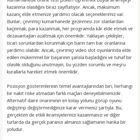
kazanma olasılığını biraz zayıflatıyor. Ancak, maksimum
kazanç elde etmenize yardımcı olacak seçeneklerimiz var.
Bunlar, çevrimiçi kumarhanede gezinmesi zor olanlardan
kaçınmak, para kazanmak, her programda kâr elde etmek ve
dezavantajları azaltmak için önemlidir. Yaklaşan çekilişler,
ticari sorunlardan korunmak için barın tam bar oranlarına
yardımcı olabilir. Ancak, çevrimiçi video slot oyunlarında elde
edilen mükemmel bir başarının şansla başladığını ve tuhaf bir
olasılık olduğunu unutmayın, bu yüzden sorumlu ve meşru
kurallarla hareket etmek önemlidir.
Pozisyon gösterimlerinin temel avantajlarından biri, herhangi
bir nakit riske atmadan farklı maçları deneyebilmenizdir.
Alternatif daire onarımının en kolay yolunu görüp oyunu
değiştirip değiştirmediğinize karar vermeniz şartıyla. Bu,
gerçekten de etkili ikramiyelerinizi kazanmanızı ve diğer
turlarda da gerçek paranızı almanızı sağlamanın harika bir
yoludur.