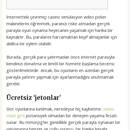
İnternetteki çevrimiçi casino simülasyon video poker
makinelerini öğrenmek, paranızı riske atmadan gerçek
parayla oyun oynama heyecanını yaşamak için harika bir
kaynaktır. Bu, paralarını harcamaktan keyif almayanlar için
akıllıca bir eylem olabilir.
Burada, gerçek para yatırmadan önce internet parasıyla
kendinizi donatma ve limitli bir hizmete başlama becerisi
gösterilmektedir.
Ancak, bu oyunların en azından gerçek
parayla yatırım yapmak için ayarlanmadığını unutmamak
gerekir.
Ücretsiz 'jetonlar'
Slot oyunlarına katılmak, neredeyse hiç kaybetme
casino
maxi giris
potansiyeli olmadan bir deneyim yaşama fırsatı
sunar. Bu mmorpg'ler genellikle gerçek parayla oynanan bir
varyasyona benzer ve çoğu oyuncu, bir banka hesabı