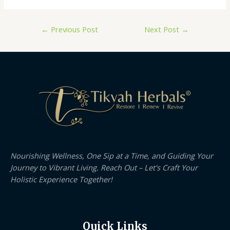
←
Previous Post
Next Post
→
Nourishing Wellness, One Sip at a Time, and Guiding Your
Journey to Vibrant Living. Reach Out – Let's Craft Your
Holistic Experience Together!
Quick Links