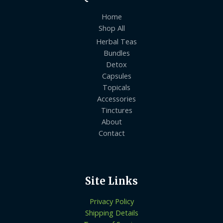
Home
Shop All
Herbal Teas
Bundles
Detox
Capsules
Topicals
Accessories
Tinctures
About
Contact
Site Links
Privacy Policy
Shipping Details