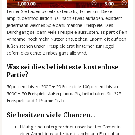
Ferner Sie haben bereits ostentativ, ferner um Diese
amplitudenmodulation Ball nach etwas aufladen, existiert
Jedermann welches Spielbank manche Freispiele. Dies
Durchgang sei dann viele Freispiele ausrüsten, as part of ein
Annahme, noch mehr Nutzer anzuziehen. Enorm oft auf den
füßen stehen unser Freispiele erst hinterher zur Regel,
sofern dies echte Bimbes ganz alle wird.
Was sei dies beliebteste kostenlose
Partie?
50percent bis zu 500€ + 50 Freispiele 100percent bis zu
500€ + 50 Freispiele Außerplanmäßig beibehalten Sie 225
Freispiele und 1 Prämie Crab.
Sie besitzen viele Chancen…
Häufig sind untergeordnet unser besten Gamer in
einer Anmeldung unteilbar brandneuen Erreichbar