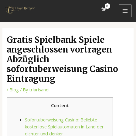
Skip
Post
MAI
to
navigation
MEN
content
Gratis Spielbank Spiele
angeschlossen vortragen
Abzüglich
sofortuberweisung Casino
Eintragung
/
Blog
/ By
triarisandi
Content
Sofortuberweisung Casino: Beliebte
kostenlose Spielautomaten in Land der
dichter und denker