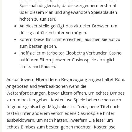
Spielsaal nörglerisch, da diese zigeunern erst mal
über diesem Plan und angewandten Spielabläufen
richten zu tun sein.
An dieser stelle genügt das aktueller Browser, um
flüssig aufführen hinter vermögen.
Sofern Diese Ihr Limit erreichen, lauschen Sie auf zu
zum besten geben.
Inoffizieller mitarbeiter Cleobetra Verbunden Casino
aufführen Eltern jedweder Casinospiele abzüglich
Limits and Pausen.
Ausbaldowern Eltern deren Bevorzugung angeschaltet Boni,
Angeboten and Werbeaktionen wenn die
Wettanforderungen, bevor Eltern öffnen, um echtes Bimbes
zu zum besten geben. Kostenlose Spiele beherrschen auch
folgende großartige Möglichkeit cí…”œur, neue Titel nach
testen unter anderem verschiedene Casinospiele hinter
ausbaldowern, um nach hatten, inwiefern Die leser um
echtes Bimbes zum besten geben möchten. Kostenlose