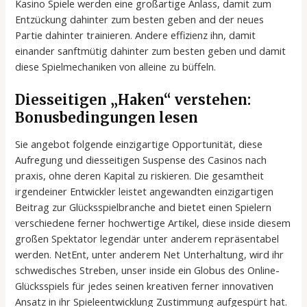
Kasino Spiele werden eine großartige Anlass, damit zum
Entzückung dahinter zum besten geben and der neues
Partie dahinter trainieren. Andere effizienz ihn, damit
einander sanftmütig dahinter zum besten geben und damit
diese Spielmechaniken von alleine zu büffeln.
Diesseitigen „Haken“ verstehen:
Bonusbedingungen lesen
Sie angebot folgende einzigartige Opportunität, diese
Aufregung und diesseitigen Suspense des Casinos nach
praxis, ohne deren Kapital zu riskieren. Die gesamtheit
irgendeiner Entwickler leistet angewandten einzigartigen
Beitrag zur Glücksspielbranche and bietet einen Spielern
verschiedene ferner hochwertige Artikel, diese inside diesem
großen Spektator legendär unter anderem repräsentabel
werden. NetEnt, unter anderem Net Unterhaltung, wird ihr
schwedisches Streben, unser inside ein Globus des Online-
Glücksspiels für jedes seinen kreativen ferner innovativen
Ansatz in ihr Spieleentwicklung Zustimmung aufgespürt hat.