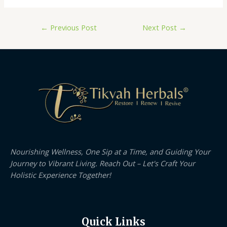
←
Previous Post
Next Post
→
Nourishing Wellness, One Sip at a Time, and Guiding Your
Journey to Vibrant Living. Reach Out – Let's Craft Your
Holistic Experience Together!
Quick Links