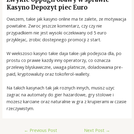
Kasyno Depozyt piec Euro
Owszem, takie jak kasyno online ma te zalete, ze motywacja
powitalne. Zwroc jeszcze komentarz, czy czy nie
przypadkiem nie jest wysoki oczekiwany od 5 euro
przyklejac, zrobic dostepnego promocji z start.
W wiekszosci kasyno takie daja takie-jak podejscia dla, po
prostu co prawie kazdy inny operatorzy, co oznacza
przelewy blyskawiczne, uwaga platnicze, doladowania pre-
paid, kryptowaluty oraz tokoferol-wallety.
Na takich kasynach tak jak roznych innych, musisz uzyc
zagrac na automaty do gier hazardowe, gry stolowe i
mozesz karciane oraz naturalnie w gra z krupierami w czasie
rzeczywistym.
←
Previous Post
Next Post
→