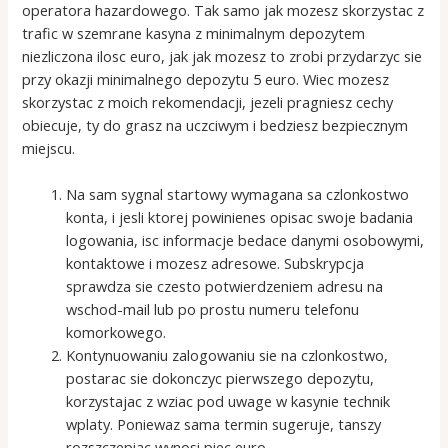
operatora hazardowego. Tak samo jak mozesz skorzystac z
trafic w szemrane kasyna z minimalnym depozytem
niezliczona ilosc euro, jak jak mozesz to zrobi przydarzyc sie
przy okazji minimalnego depozytu 5 euro. Wiec mozesz
skorzystac z moich rekomendacji, jezeli pragniesz cechy
obiecuje, ty do grasz na uczciwym i bedziesz bezpiecznym
miejscu.
Na sam sygnal startowy wymagana sa czlonkostwo
konta, i jesli ktorej powinienes opisac swoje badania
logowania, isc informacje bedace danymi osobowymi,
kontaktowe i mozesz adresowe. Subskrypcja
sprawdza sie czesto potwierdzeniem adresu na
wschod-mail lub po prostu numeru telefonu
komorkowego.
Kontynuowaniu zalogowaniu sie na czlonkostwo,
postarac sie dokonczyc pierwszego depozytu,
korzystajac z wziac pod uwage w kasynie technik
wplaty. Poniewaz sama termin sugeruje, tanszy
rozszczepiac wynosi piec euro.