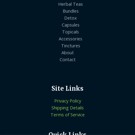
Herbal Teas
Bundles
Detox
Capsules
Topicals
Accessories
Tinctures
About
Contact
Site Links
Privacy Policy
Shipping Details
Terms of Service
Quick Links