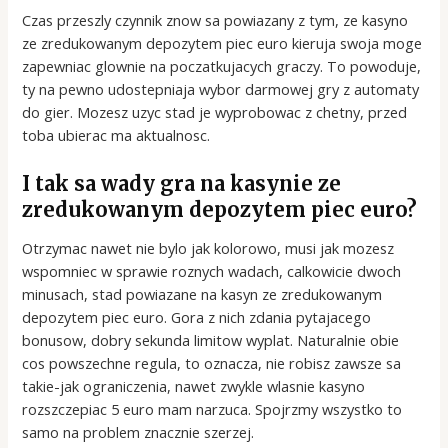
Czas przeszly czynnik znow sa powiazany z tym, ze kasyno
ze zredukowanym depozytem piec euro kieruja swoja moge
zapewniac glownie na poczatkujacych graczy. To powoduje,
ty na pewno udostepniaja wybor darmowej gry z automaty
do gier. Mozesz uzyc stad je wyprobowac z chetny, przed
toba ubierac ma aktualnosc.
I tak sa wady gra na kasynie ze
zredukowanym depozytem piec euro?
Otrzymac nawet nie bylo jak kolorowo, musi jak mozesz
wspomniec w sprawie roznych wadach, calkowicie dwoch
minusach, stad powiazane na kasyn ze zredukowanym
depozytem piec euro. Gora z nich zdania pytajacego
bonusow, dobry sekunda limitow wyplat. Naturalnie obie
cos powszechne regula, to oznacza, nie robisz zawsze sa
takie-jak ograniczenia, nawet zwykle wlasnie kasyno
rozszczepiac 5 euro mam narzuca. Spojrzmy wszystko to
samo na problem znacznie szerzej.