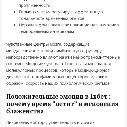
протяженности
Гормон счастья регулирует аффективную
тональность временных опытов
Норэпинефрин оказывает влияние на внимание к
темпоральным интервалам
Чувственные центры мозга, содержащие
миндалевидное тело и лимбическую структуру,
непосредственно влияют на эти нейротрансмиттерные
системы. Мощные чувства в 1xbet вызывают каскад
молекулярных процессов, которые модифицируют
деятельность дофаминовых рецепторов и, таким
образом, скорость наших психологических ритмов.
Положительные эмоции в 1хбет :
почему время “летит” в мгновения
блаженства
Ликование, восторг, увлеченность и другие