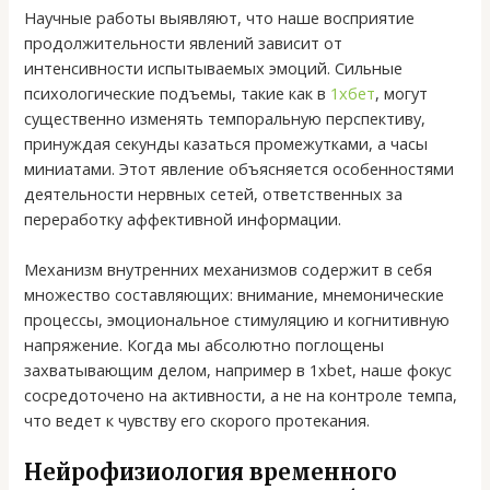
Научные работы выявляют, что наше восприятие
продолжительности явлений зависит от
интенсивности испытываемых эмоций. Сильные
психологические подъемы, такие как в
1хбет
, могут
существенно изменять темпоральную перспективу,
принуждая секунды казаться промежутками, а часы
миниатами. Этот явление объясняется особенностями
деятельности нервных сетей, ответственных за
переработку аффективной информации.
Механизм внутренних механизмов содержит в себя
множество составляющих: внимание, мнемонические
процессы, эмоциональное стимуляцию и когнитивную
напряжение. Когда мы абсолютно поглощены
захватывающим делом, например в 1xbet, наше фокус
сосредоточено на активности, а не на контроле темпа,
что ведет к чувству его скорого протекания.
Нейрофизиология временного