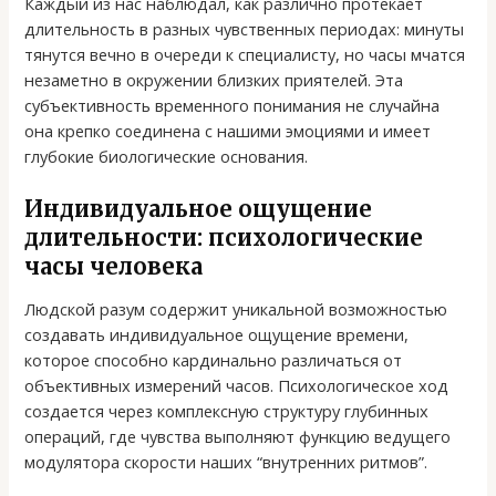
Каждый из нас наблюдал, как различно протекает
длительность в разных чувственных периодах: минуты
тянутся вечно в очереди к специалисту, но часы мчатся
незаметно в окружении близких приятелей. Эта
субъективность временного понимания не случайна
она крепко соединена с нашими эмоциями и имеет
глубокие биологические основания.
Индивидуальное ощущение
длительности: психологические
часы человека
Людской разум содержит уникальной возможностью
создавать индивидуальное ощущение времени,
которое способно кардинально различаться от
объективных измерений часов. Психологическое ход
создается через комплексную структуру глубинных
операций, где чувства выполняют функцию ведущего
модулятора скорости наших “внутренних ритмов”.