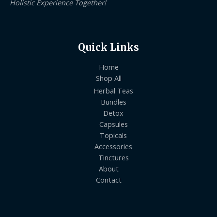
Holistic Experience Together!
Quick Links
Home
Shop All
Herbal Teas
Bundles
Detox
Capsules
Topicals
Accessories
Tinctures
About
Contact