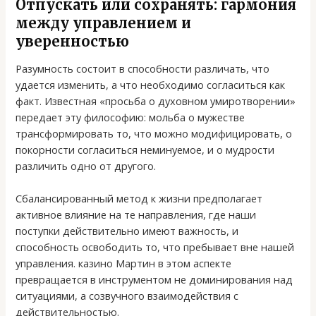
Отпускать или сохранять: гармония
между управлением и
уверенностью
Разумность состоит в способности различать, что
удается изменить, а что необходимо согласиться как
факт. Известная «просьба о духовном умиротворении»
передает эту философию: мольба о мужестве
трансформировать то, что можно модифицировать, о
покорности согласиться неминуемое, и о мудрости
различить одно от другого.
Сбалансированный метод к жизни предполагает
активное влияние на те направления, где наши
поступки действительно имеют важность, и
способность освободить то, что пребывает вне нашей
управления. казино Мартин в этом аспекте
превращается в инструментом не доминирования над
ситуациями, а созвучного взаимодействия с
действительностью.