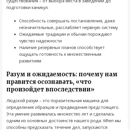
существования – от выбора места в заведении до
подготовки каникул.
Способность совершать постановления, даже
незначительные, расслабляет нервную систему
Ожидаемые традиции и обычаи порождают
чувство надежности
Наличие резервных планов способствует
ощущать готовность к множественным
развитиям
Разум и ожидаемость: почему нам
нравится осознавать, «что
произойдет впоследствии»
Людской разум – это поразительная машина для
определения образцов и предвидения предстоящего.
Эта умение развивалась множество лет и сделалась
одним из основных достоинств нашего рода. When мы
способны предсказать течение дел, запускаются