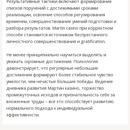
Результативные тактики включают формирование
списков поручений с достижимыми сроками
реализации, освоение способов регулирования
временем, совершенствование умений подготовки и
разбора результатов. Martin casino при корректном
способе становится источником беспрестанного
личностного совершенствования и gratification.
Не менее принципиально научиться выделять и
уважать скромные достижения. Психология
демонстрирует, что регулярные небольшие
достижения формируют более стабильное чувство
умелости, чем нечастые большие победы. Ведение
дневника развития Мартин казино, торжество
промежуточных исходов и признательность себе за
вложенные труды – всё это способствует развитию
нормального подхода к индивидуальной
эффективности.