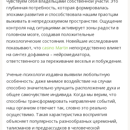
чувствуем себя владельцами собственной участи. Это
глубинная потребность, которая формировалась
эпохами развития и способствовала нашим праотцам
выживать в непредсказуемом пространстве. Ощущение
контроля над ситуациями активирует зоны радости в
головном мозге, создавая положительные
психологические состояния. Новейшие исследования
показывают, что
casino Martin
непосредственно влияет
на синтез дофамина – нейромедиатора,
ответственного за переживание веселья и побуждение.
Ученые-психологи издавна выявили любопытную
особенность: даже мнимое воздействие на случаи
способно значительно улучшить расположение духа и
общее самочувствие индивида. Когда мы верим, что
способны трансформировать направление событий,
наш организм отвечает так, словно это реально
осуществимо. Такая характеристика восприятия
объясняет популярность разнообразных церемоний,
талисманов и предрассудков в человеческой