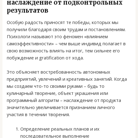
наслаждение от подконтрольных
результатов
Особую радость приносят те победы, которых мы
получили благодаря своим трудам и постановлениям.
Психологи называют это феномен «влиянием
самоэффективности» – чем выше индивид полагает в
свою возможность влиять на итог, тем сильнее его
побуждение и gratification от хода.
Это объясняет востребованность автономных
предприятий, увлечений и креативных занятий. Когда
мы создаем что-то своими руками – будь то
кулинарный творение, объект украшения или
программный алгоритм – наслаждение от продукта
значительно увеличивается признанием личного
участия в течении творения.
Определение реальных планов и их
последовательное выполнение