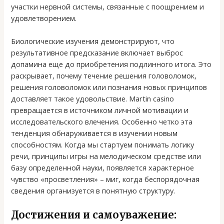
участки нервной системы, связанные с поощрением и
удовлетворением.
Биологические изучения демонстрируют, что
результативное предсказание включает выброс
допамина еще до приобретения подлинного итога. Это
раскрывает, почему течение решения головоломок,
решения головоломок или познания новых принципов
доставляет такое удовольствие. Martin casino
превращается в источником личной мотивации и
исследовательского влечения. Особенно четко эта
тенденция обнаруживается в изучении новым
способностям. Когда мы стартуем понимать логику
речи, принципы игры на мелодическом средстве или
базу определенной науки, появляется характерное
чувство «просветления» – миг, когда беспорядочная
сведения организуется в понятную структуру.
Достижения и самоуважение: