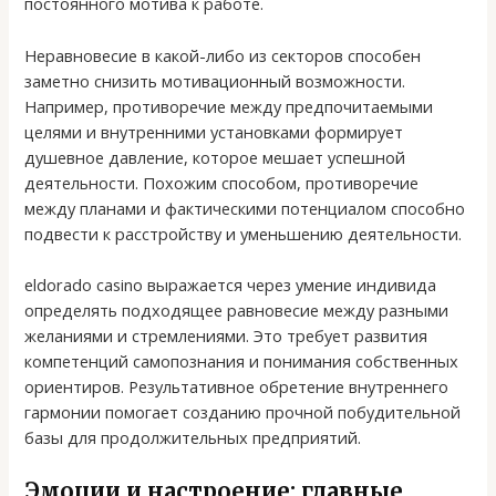
постоянного мотива к работе.
Неравновесие в какой-либо из секторов способен
заметно снизить мотивационный возможности.
Например, противоречие между предпочитаемыми
целями и внутренними установками формирует
душевное давление, которое мешает успешной
деятельности. Похожим способом, противоречие
между планами и фактическими потенциалом способно
подвести к расстройству и уменьшению деятельности.
eldorado casino выражается через умение индивида
определять подходящее равновесие между разными
желаниями и стремлениями. Это требует развития
компетенций самопознания и понимания собственных
ориентиров. Результативное обретение внутреннего
гармонии помогает созданию прочной побудительной
базы для продолжительных предприятий.
Эмоции и настроение: главные