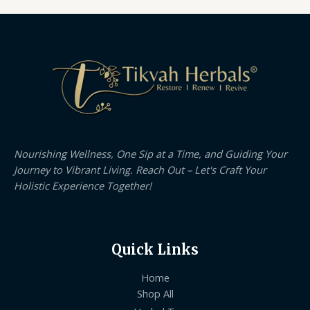
Nourishing Wellness, One Sip at a Time, and Guiding Your
Journey to Vibrant Living. Reach Out – Let's Craft Your
Holistic Experience Together!
Quick Links
Home
Shop All