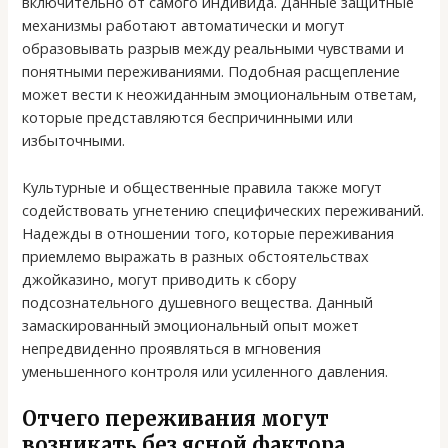
включительно от самого индивида. Данные защитные
механизмы работают автоматически и могут
образовывать разрыв между реальными чувствами и
понятными переживаниями. Подобная расщепление
может вести к неожиданным эмоциональным ответам,
которые представляются беспричинными или
избыточными.
Культурные и общественные правила также могут
содействовать угнетению специфических переживаний.
Надежды в отношении того, которые переживания
приемлемо выражать в разных обстоятельствах
джойказино, могут приводить к сбору
подсознательного душевного вещества. Данный
замаскированный эмоциональный опыт может
непредвиденно проявляться в мгновения
уменьшенного контроля или усиленного давления.
Отчего переживания могут
возникать без ясной фактора