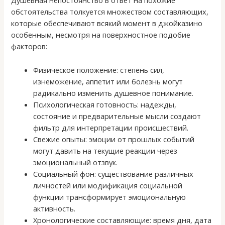
Душевная непостоянство в ответ на похожие
обстоятельства толкуется множеством составляющих,
которые обеспечивают всякий момент в джойказино
особенным, несмотря на поверхностное подобие
факторов:
Физическое положение: степень сил,
изнеможение, аппетит или болезнь могут
радикально изменить душевное понимание.
Психологическая готовность: надежды,
состояние и предварительные мысли создают
фильтр для интерпретации происшествий.
Свежие опыты: эмоции от прошлых событий
могут давить на текущие реакции через
эмоциональный отзвук.
Социальный фон: существование различных
личностей или модификация социальной
функции трансформирует эмоциональную
активность.
Хронологические составляющие: время дня, дата