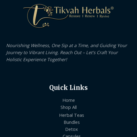
Nourishing Wellness, One Sip at a Time, and Guiding Your
Journey to Vibrant Living. Reach Out – Let's Craft Your
Holistic Experience Together!
Quick Links
Home
Shop All
Herbal Teas
Bundles
Detox
Capsules