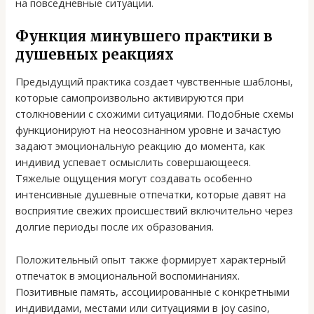
на повседневные ситуации.
Функция минувшего практики в
душевных реакциях
Предыдущий практика создает чувственные шаблоны,
которые самопроизвольно активируются при
столкновении с схожими ситуациями. Подобные схемы
функционируют на неосознанном уровне и зачастую
задают эмоциональную реакцию до момента, как
индивид успевает осмыслить совершающееся.
Тяжелые ощущения могут создавать особенно
интенсивные душевные отпечатки, которые давят на
восприятие свежих происшествий включительно через
долгие периоды после их образования.
Положительный опыт также формирует характерный
отпечаток в эмоциональной воспоминаниях.
Позитивные память, ассоциированные с конкретными
индивидами, местами или ситуациями в joy casino,