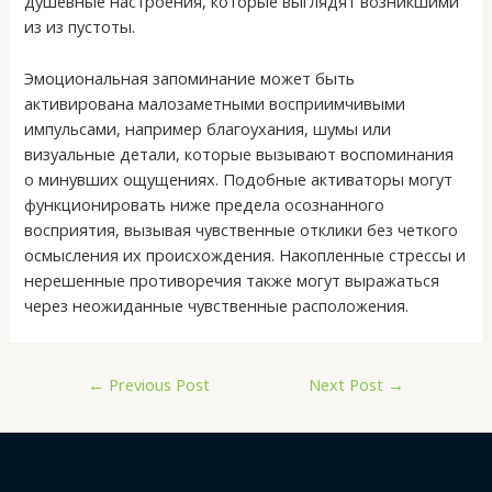
душевные настроения, которые выглядят возникшими
из из пустоты.
Эмоциональная запоминание может быть
активирована малозаметными восприимчивыми
импульсами, например благоухания, шумы или
визуальные детали, которые вызывают воспоминания
о минувших ощущениях. Подобные активаторы могут
функционировать ниже предела осознанного
восприятия, вызывая чувственные отклики без четкого
осмысления их происхождения. Накопленные стрессы и
нерешенные противоречия также могут выражаться
через неожиданные чувственные расположения.
←
Previous Post
Next Post
→