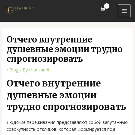
Skip
Post
MAI
to
navigation
MEN
content
Отчего внутренние
душевные эмоции трудно
спрогнозировать
/
Blog
/ By
triarisandi
Отчего внутренние
душевные эмоции
трудно спрогнозировать
Людские переживания представляют собой запутанную
совокупность откликов, которая формируется под