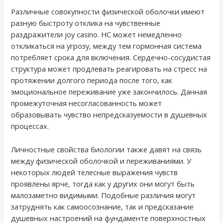
Различные совокупности физической оболочки имеют
разную быстроту отклика на чувственные
раздражители joy casino. НС может немедленно
откликаться на угрозу, между тем гормонная система
потребляет срока для включения. Сердечно-сосудистая
структура может продлевать реагировать на стресс на
протяжении долгого периода после того, как
эмоциональное переживание уже закончилось. Данная
промежуточная несогласованность может
образовывать чувство непредсказуемости в душевных
процессах.
Личностные свойства биологии также давят на связь
между физической оболочкой и переживаниями. У
некоторых людей телесные выражения чувств
проявлены ярче, тогда как у других они могут быть
малозаметно видимыми. Подобные различия могут
затруднять как самоосознание, так и предсказание
душевных настроений на фундаменте поверхностных