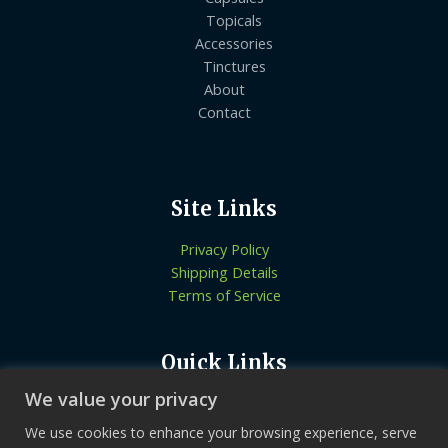
Topicals
Accessories
Tinctures
About
Contact
Site Links
Privacy Policy
Shipping Details
Terms of Service
Quick Links
We value your privacy
Know More About Us
Let’s Connect
We use cookies to enhance your browsing experience, serve