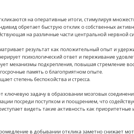
откликаются на оперативные итоги, стимулируя множе
индивид обретает быструю отклик о собственных активн
йствующая на различные части центральной нервной с
атривает результат как положительный опыт и удержив
нерирует психологический ответ и переживание удовле
рует механизмы подкрепления, повышая стремление вос
госрочные память о благоприятном опыте.
ает степень беспокойства и стресса.
ет ключевую задачу в образовании мозговых соединен
ации посреди поступком и поощрением, что содейств
иступает видеть такие активность как приоритетные и
промедление в добывании отклика заметно снижает мо