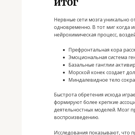
итог
Нервные сети мозга уникально 
одновременно. В тот миг когда 
нейрохимическая процесс, возде
Префронтальная кора рассм
Эмоциональная система ге
Базальные ганглии активи
Морской конек создает дол
Миндалевидное тело сокращ
Быстрота обретения исхода игра
формируют более крепкие ассоци
деятельностных моделей. Мозг пр
воспроизведению.
Исследования показывают, что 