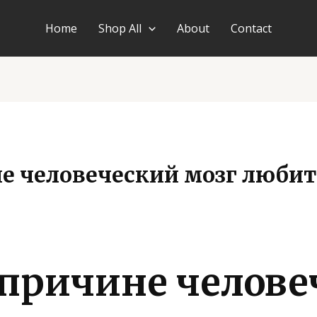
Home
Shop All
About
Contact
не человеческий мозг люби
 причине челов