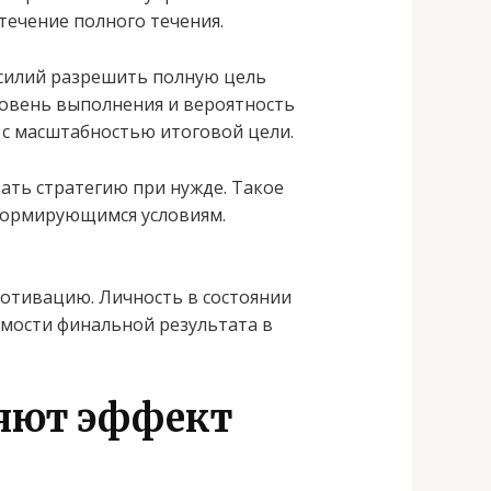
течение полного течения.
усилий разрешить полную цель
овень выполнения и вероятность
 с масштабностью итоговой цели.
ать стратегию при нужде. Такое
формирующимся условиям.
отивацию. Личность в состоянии
имости финальной результата в
няют эффект