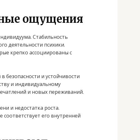
вные ощущения
ндивидуума. Стабильность
ого деятельности психики.
орые крепко ассоциированы с
 в безопасности и устойчивости
еству и индивидуальному
печатлений и новых переживаний.
ни и недостатка роста.
не соответствует его внутренней