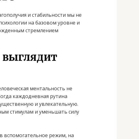
агополучия и стабильности мы не
сихологии на базовом уровне и
рожденным стремлением
м выглядит
ловеческая ментальность не
огда каждодневная рутина
существенную и увлекательную.
ным стимулам и уменьшать силу
в вспомогательное режим, на