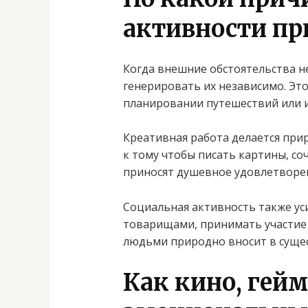
активности пр
Когда внешние обстоятельства н
генерировать их независимо. Это
планировании путешествий или из
Креативная работа делается пр
к тому чтобы писать картины, со
приносят душевное удовлетворен
Социальная активность также ус
товарищами, принимать участие 
людьми природно вносит в суще
Как кино, гей