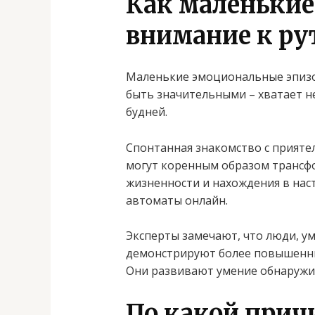
Как маленькие
внимание к ру
Маленькие эмоциональные эпизод
быть значительными – хватает 
будней.
Спонтанная знакомство с прияте
могут коренным образом трансф
жизненности и нахождения в наст
автоматы онлайн.
Эксперты замечают, что люди, 
демонстрируют более повышенны
Они развивают умение обнаружи
По какой прич