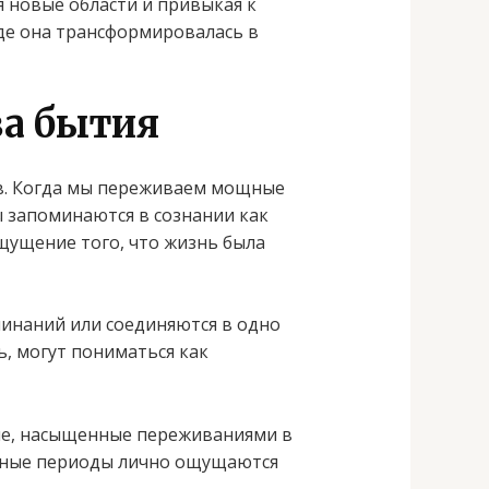
 новые области и привыкая к
де она трансформировалась в
ва бытия
в. Когда мы переживаем мощные
ы запоминаются в сознании как
щущение того, что жизнь была
инаний или соединяются в одно
, могут пониматься как
ие, насыщенные переживаниями в
онные периоды лично ощущаются