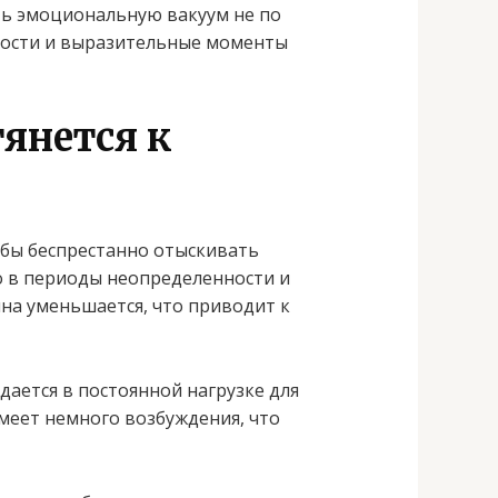
ть эмоциональную вакуум не по
жности и выразительные моменты
тянется к
обы беспрестанно отыскивать
о в периоды неопределенности и
на уменьшается, что приводит к
ается в постоянной нагрузке для
меет немного возбуждения, что