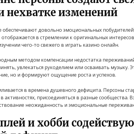
и нехватке изменений
е обеспечивают довольно эмоциональных побудителей,
 отображается в стремлении к оригинальных интересов
учении чего-то свежего в играть казино онлайн.
иродным методом компенсации недостатка переживани
чинять, увлекаться рукоделием или осваивать музыку. Э
ие, но и формируют ощущение роста и успехов.
иливается в времена душевного дефицита. Персоны ста
в активностях, присоединяться в разные сообщества. В
ствование неожиданность и эмоциональные переживан
мплей и хобби содейству