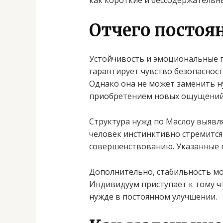
как короткие и бессодержательн
Отчего постоя
Устойчивость и эмоциональные 
гарантирует чувство безопасност
Однако она не может заменить н
приобретением новых ощущений
Структура нужд по Маслоу выявля
человек инстинктивно стремится
совершенствованию. Указанные п
Дополнительно, стабильность мо
Индивидуум приступает к тому чт
нужде в постоянном улучшении.