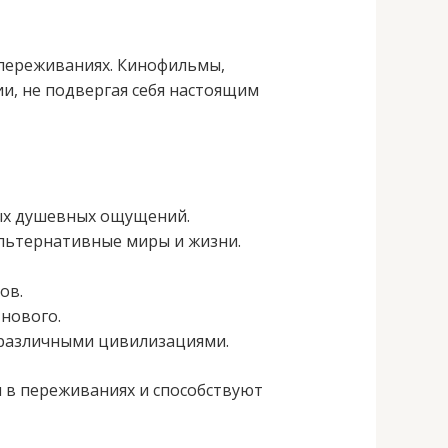
 переживаниях. Кинофильмы,
и, не подвергая себя настоящим
ых душевных ощущений.
альтернативные миры и жизни.
ов.
нового.
 различными цивилизациями.
 в переживаниях и способствуют