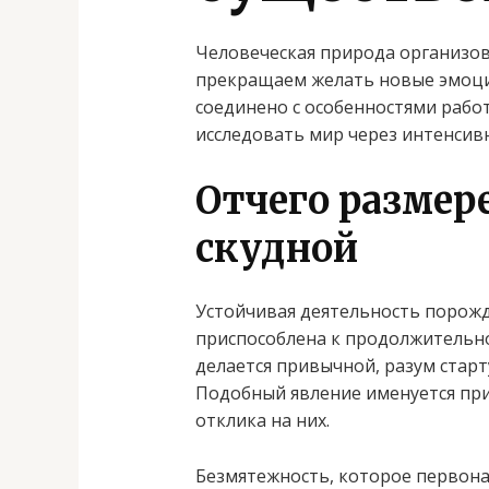
Человеческая природа организов
прекращаем желать новые эмоци
соединено с особенностями раб
исследовать мир через интенсив
Отчего размер
скудной
Устойчивая деятельность порожд
приспособлена к продолжительн
делается привычной, разум стар
Подобный явление именуется при
отклика на них.
Безмятежность, которое первона