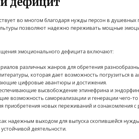
й дефицит
ствует во многом благодаря нужды персон в душевных
культуры позволяют надежно переживать мощные эмоци
ещения эмоционального дефицита включают:
ериалов различных жанров для обретения разнообразн
итературы, которая дает возможность погрузиться в 
дающие цифровые авантюры и достижения.
беспечивающие высвобождение эпинефрина и эндорфин
щие возможность самореализации и генерации чего-то 
для приобретения новых переживаний и ознакомления с
как надежным выходом для выпуска скопившейся нужды
 устойчивой деятельности.