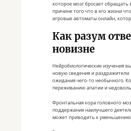
которое мозг бросает обращать 
причине того что в его жизни ч
игровые автоматы онлайн, котор
Как разум отве
новизне
Нейробиологические изучения вы
новую сведения и раздражители.
ожидания чего-то необычного. К
переживанию апатии и недоволь
Фронтальная кора головного моз
поддержания наилучшего деятель
может приводить к уменьшению к