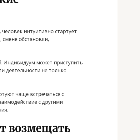
 человек интуитивно стартует
, смене обстановки,
й. Индивидуум может приступить
ти деятельности не только
ртуют чаще встречаться с
заимодействие с другими
ия.
ют возмещать