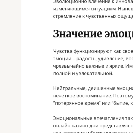
Эволюционно влечение к иннова
изменяющимся ситуациям. Нынешн
стремление к чувственных ощуще
Значение эмоц
Чувства функционируют как сво
эмоции – радость, удивление, во
чрезвычайно важные и яркие. Им
полной и увлекательной.
Нейтральные, деишенные эмоцио
нечеткое воспоминание. Поэтому
“потерянное время” или “бытие, 
Эмоциональные впечатления так
онлайн казино дни представляю