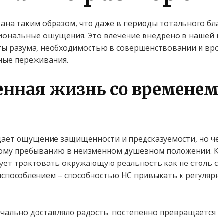
ана таким образом, что даже в периоды тотального бл
ональные ощущения. Это влечение внедрено в нашей п
оты разума, необходимостью в совершенствовании и в
ные переживания.
енная жизнь со времене
ает ощущение защищенности и предсказуемости, но че
ому пребыванию в неизменном душевном положении. К
тует трактовать окружающую реальность как не столь 
способлением – способностью НС привыкать к регуляр
чально доставляло радость, постепенно превращается 