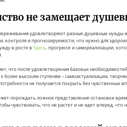
ые.
нство не замещает душе
переживания удовлетворяют разные душевные нужды и
и, контроля и прогнозируемости, что нужно для здоров
ужду в росте в
Здесь
, прогрессе и самореализации, кот
.
ет, что после удовлетворения базовых необходимостей
 к более высоким ступеням – самоактуализации, творч
отребности не получается покрыть без чувственных в
жет порождать ложное представление остановки време
обы чувствовать, что не растет и не идет вперед, что 