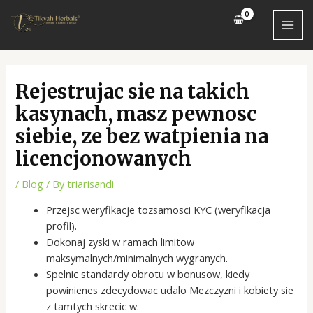
Skip
Post
MAI
to
navigation
MEN
content
Rejestrujac sie na takich
kasynach, masz pewnosc
siebie, ze bez watpienia na
licencjonowanych
/
Blog
/ By
triarisandi
Przejsc weryfikacje tozsamosci KYC (weryfikacja
profil).
Dokonaj zyski w ramach limitow
maksymalnych/minimalnych wygranych.
Spelnic standardy obrotu w bonusow, kiedy
powinienes zdecydowac udalo Mezczyzni i kobiety sie
z tamtych skrecic w.