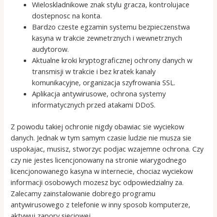
Wieloskladnikowe znak stylu gracza, kontrolujace
dostepnosc na konta.
Bardzo czeste egzamin systemu bezpieczenstwa
kasyna w trakcie zewnetrznych i wewnetrznych
audytorow.
Aktualne kroki kryptograficznej ochrony danych w
transmisji w trakcie i bez kratek kanaly
komunikacyjne, organizacja szyfrowania SSL.
Aplikacja antywirusowe, ochrona systemy
informatycznych przed atakami DDoS.
Z powodu takiej ochronie nigdy obawiac sie wyciekow
danych. Jednak w tym samym czasie ludzie nie musza sie
uspokajac, musisz, stworzyc podjac wzajemne ochrona. Czy
czy nie jestes licencjonowany na stronie wiarygodnego
licencjonowanego kasyna w internecie, chociaz wyciekow
informacji osobowych mozesz byc odpowiedzialny za.
Zalecamy zainstalowanie dobrego programu
antywirusowego z telefonie w inny sposob komputerze,
aktywuj zapory sieciowej.