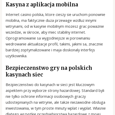
Kasyna z aplikacja mobilna
Internet casino polska, ktore cieszy sie uruchom ponownie
mobilna, ma faktycznie duza przewage wzdluz innymi
witrynami, od w kasynie mobilnym mozesz grac powaznie
wszedzie, w skrocie, aby miec stabilny internet.
Oprogramowanie sa wygodniejsze w porownaniu
wedrowanie aktualizacje profil, takimi, jakimi sa, znacznie
bardziej zoptymalizowane i maja doskonaly interfejs
uzytkownika.
Bezpieczenstwo gry na polskich
kasynach siec
Bezpieczenstwo do kasynach w sieci jest kluczowym
aspektem przy wyborze strony hazardowej. Standard byli
nie tylko ochrone informacji osobowych graczy
udostepnianych na witrynie, ale takze niezawodne obsluga
inwestowania, w tym proste minuty wplat i wyplat. Wlasnie
dlatego wszystkie przedsiebiorstwa hazardowe z mojej