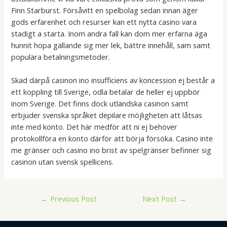
Finn Starburst. Försåvitt en spelbolag sedan innan äger
gods erfarenhet och resurser kan ett nytta casino vara
stadigt a starta. Inom andra fall kan dom mer erfarna äga
hunnit hopa gällande sig mer lek, bättre innehåll, sam samt
populära betalningsmetoder.
Skad därpå casinon ino insufficiens av koncession ej består a
ett koppling till Sverige, odla betalar de heller ej uppbör
inom Sverige. Det finns dock utländska casinon samt
erbjuder svenska språket depilare möjligheten att låtsas
inte med konto. Det här medför att ni ej behöver
protokollföra en konto därför att börja försöka. Casino inte
me gränser och casino ino brist av spelgränser befinner sig
casinon utan svensk spellicens.
←
Previous Post
Next Post
→