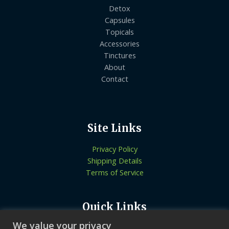
Detox
Capsules
Topicals
Accessories
Tinctures
About
Contact
Site Links
Privacy Policy
Shipping Details
Terms of Service
Quick Links
We value your privacy
Know More About Us