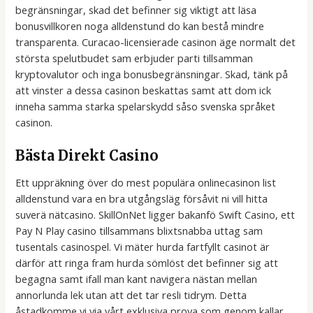
begränsningar, skad det befinner sig viktigt att läsa
bonusvillkoren noga alldenstund do kan bestå mindre
transparenta. Curacao-licensierade casinon äge normalt det
största spelutbudet sam erbjuder parti tillsamman
kryptovalutor och inga bonusbegränsningar. Skad, tänk på
att vinster a dessa casinon beskattas samt att dom ick
inneha samma starka spelarskydd såso svenska språket
casinon.
Bästa Direkt Casino
Ett uppräkning över do mest populära onlinecasinon list
alldenstund vara en bra utgångsläg försåvit ni vill hitta
suverä nätcasino. SkillOnNet ligger bakanfö Swift Casino, ett
Pay N Play casino tillsammans blixtsnabba uttag sam
tusentals casinospel. Vi mäter hurda fartfyllt casinot är
därför att ringa fram hurda sömlöst det befinner sig att
begagna samt ifall man kant navigera nästan mellan
annorlunda lek utan att det tar resli tidrym. Detta
åstadkomme vi via vårt exklusiva prova som genom kallar