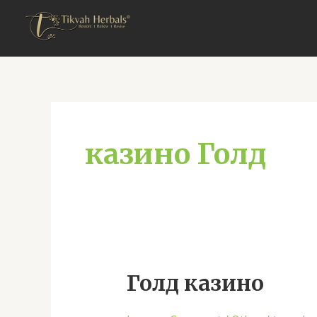
Skip
to
content
казино Голд
Голд
Голд казино
казино