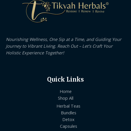
Nourishing Wellness, One Sip at a Time, and Guiding Your
Journey to Vibrant Living. Reach Out – Let's Craft Your
Holistic Experience Together!
Quick Links
Home
Shop All
Herbal Teas
Bundles
Detox
Capsules