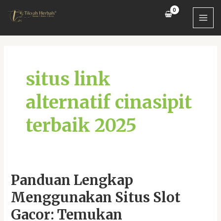
Skip
MAI
to
MEN
content
situs link
alternatif cinasipit
terbaik 2025
Panduan
Panduan Lengkap
Lengkap
Menggunakan Situs Slot
Menggunakan
Situs
Gacor: Temukan