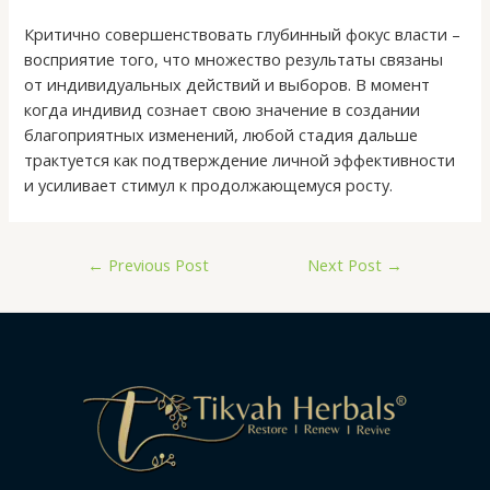
Критично совершенствовать глубинный фокус власти –
восприятие того, что множество результаты связаны
от индивидуальных действий и выборов. В момент
когда индивид сознает свою значение в создании
благоприятных изменений, любой стадия дальше
трактуется как подтверждение личной эффективности
и усиливает стимул к продолжающемуся росту.
←
Previous Post
Next Post
→