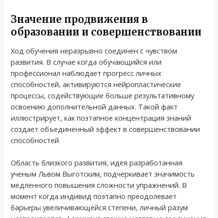
Значение продвижения в
образовании и совершенствовании
Ход обучения неразрывно соединен с чувством
развития. В случае когда обучающийся или
профессионал наблюдает прогресс личных
способностей, активируются нейропластические
процессы, содействующие больше результативному
освоению дополнительной данных. Такой факт
иллюстрирует, как поэтапное концентрация знаний
создает объединенный эффект в совершенствовании
способностей.
Область близкого развития, идея разработанная
ученым Львом Выготским, подчеркивает значимость
медленного повышения сложности упражнений. В
момент когда индивид поэтапно преодолевает
барьеры увеличивающейся степени, личный разум