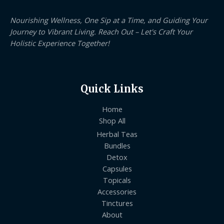
Nourishing Wellness, One Sip at a Time, and Guiding Your
Journey to Vibrant Living. Reach Out – Let's Craft Your
Holistic Experience Together!
Quick Links
Home
Shop All
Herbal Teas
Bundles
Detox
Capsules
Topicals
Accessories
Tinctures
About