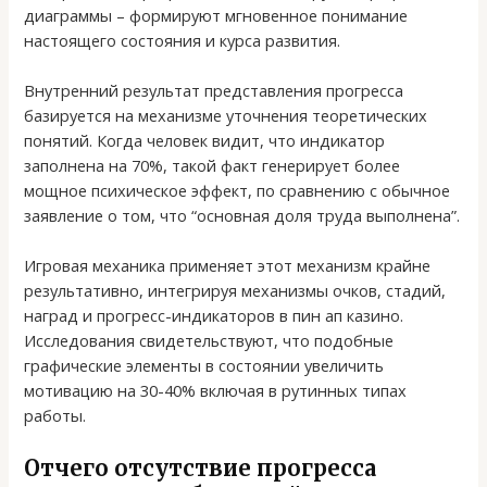
диаграммы – формируют мгновенное понимание
настоящего состояния и курса развития.
Внутренний результат представления прогресса
базируется на механизме уточнения теоретических
понятий. Когда человек видит, что индикатор
заполнена на 70%, такой факт генерирует более
мощное психическое эффект, по сравнению с обычное
заявление о том, что “основная доля труда выполнена”.
Игровая механика применяет этот механизм крайне
результативно, интегрируя механизмы очков, стадий,
наград и прогресс-индикаторов в пин ап казино.
Исследования свидетельствуют, что подобные
графические элементы в состоянии увеличить
мотивацию на 30-40% включая в рутинных типах
работы.
Отчего отсутствие прогресса