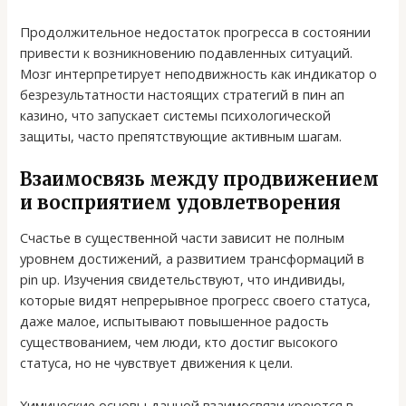
Продолжительное недостаток прогресса в состоянии
привести к возникновению подавленных ситуаций.
Мозг интерпретирует неподвижность как индикатор о
безрезультатности настоящих стратегий в пин ап
казино, что запускает системы психологической
защиты, часто препятствующие активным шагам.
Взаимосвязь между продвижением
и восприятием удовлетворения
Счастье в существенной части зависит не полным
уровнем достижений, а развитием трансформаций в
pin up. Изучения свидетельствуют, что индивиды,
которые видят непрерывное прогресс своего статуса,
даже малое, испытывают повышенное радость
существованием, чем люди, кто достиг высокого
статуса, но не чувствует движения к цели.
Химические основы данной взаимосвязи кроются в