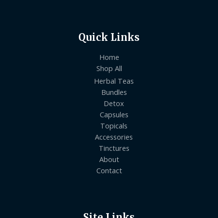
Quick Links
Home
Shop All
Herbal Teas
Bundles
Detox
Capsules
Topicals
Accessories
Tinctures
About
Contact
Site Links