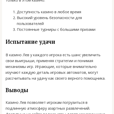
Доступность казино в любое время
Высокий уровень безопасности для
пользователей
Постоянные турниры с большими призами
Испытание удачи
В казино Лев у каждого игрока есть шанс увеличить
свои выигрыши, применяя стратегии и понимая
механизмы игр. Играющие, которые внимательно
изучают каждую деталь игровых автоматов, могут
рассчитывать на удачу как своего верного помощника.
Выводы
Казино Лев позволяет игрокам погрузиться в
подлинную атмосферу азартных развлечений.