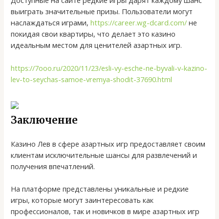
Доступные на сайте редкие игры дарят каждому шанс
выиграть значительные призы. Пользователи могут
наслаждаться играми,
https://career.wg-dcard.com/
не
покидая свои квартиры, что делает это казино
идеальным местом для ценителей азартных игр.
https://7ooo.ru/2020/11/23/esli-vy-esche-ne-byvali-v-kazino-
lev-to-seychas-samoe-vremya-shodit-37690.html
Заключение
Казино Лев в сфере азартных игр предоставляет своим
клиентам исключительные шансы для развлечений и
получения впечатлений.
На платформе представлены уникальные и редкие
игры, которые могут заинтересовать как
профессионалов, так и новичков в мире азартных игр