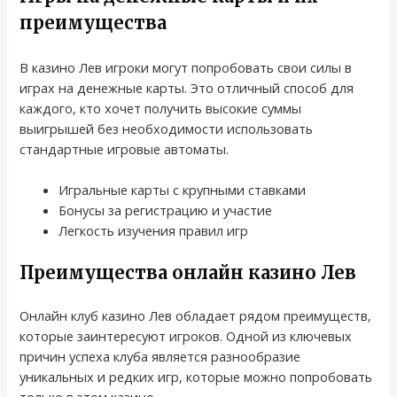
преимущества
В казино Лев игроки могут попробовать свои силы в
играх на денежные карты. Это отличный способ для
каждого, кто хочет получить высокие суммы
выигрышей без необходимости использовать
стандартные игровые автоматы.
Игральные карты с крупными ставками
Бонусы за регистрацию и участие
Легкость изучения правил игр
Преимущества онлайн казино Лев
Онлайн клуб казино Лев обладает рядом преимуществ,
которые заинтересуют игроков. Одной из ключевых
причин успеха клуба является разнообразие
уникальных и редких игр, которые можно попробовать
только в этом казино.