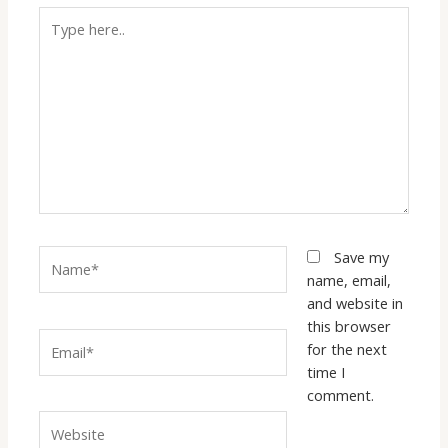
Type
here..
Name*
Save my
name, email,
and website in
this browser
Email*
for the next
time I
comment.
Website