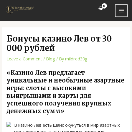
Skip
Post
MAI
to
navigation
MEN
content
Бонусы казино Лев от 30
000 рублей
Leave a Comment
/
Blog
/ By
mildred39g
«Казино Лев предлагает
уникальные и необычные азартные
игры: слоты с высокими
выигрышами и карты для
успешного получения крупных
денежных сумм»
В казино Лев есть шанс окунуться в мир азартных
игр с оригинальными и редкими игровыми