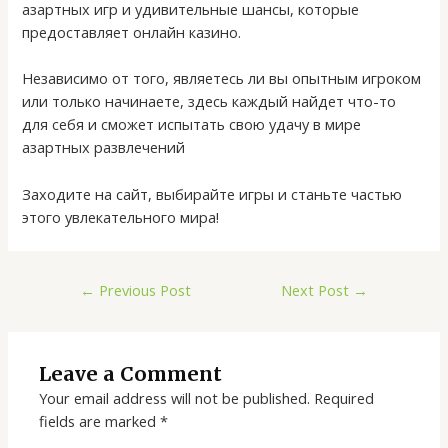
азартных игр и удивительные шансы, которые
предоставляет онлайн казино.
Независимо от того, являетесь ли вы опытным игроком
или только начинаете, здесь каждый найдет что-то
для себя и сможет испытать свою удачу в мире
азартных развлечений
Заходите на сайт, выбирайте игры и станьте частью
этого увлекательного мира!
←
Previous Post
Next Post
→
Leave a Comment
Your email address will not be published.
Required
fields are marked
*