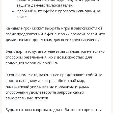
защита данных пользователей;
Удобный интерфейс и простота навигации на
сайте.
Каждый игрок может выбрать игры в зависимости от
своих предпочтений и финансовых возможностей, что
делает казино доступным для всех слоев населения
Благодаря этому, азартные игры становятся не только
способом развлечения, но и возможностью для
получения хорошей прибыли
В конечном счете, казино Лев представляет собой не
просто площадку для игр, а обширный мир,
насыщенный уникальными и редкими играми,
способными удовлетворить запросы самых
взыскательных игроков
Будьте готовы открывать для себя новые горизонты