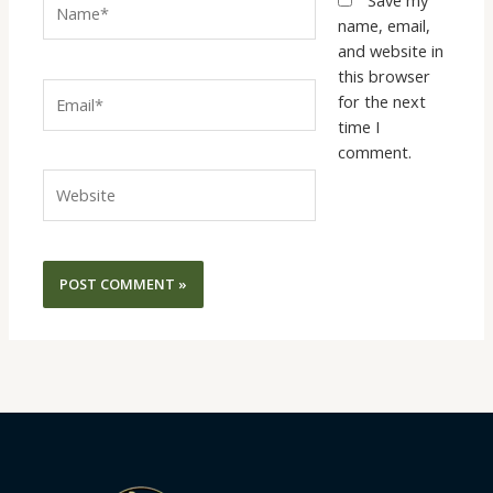
Save my
name, email,
and website in
this browser
Email*
for the next
time I
comment.
Website