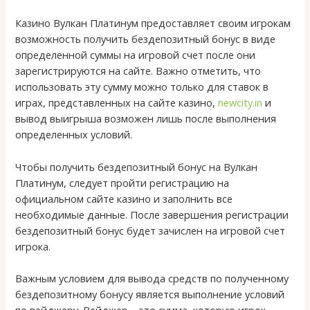
Казино Вулкан Платинум предоставляет своим игрокам
возможность получить бездепозитный бонус в виде
определенной суммы на игровой счет после они
зарегистрируются на сайте. Важно отметить, что
использовать эту сумму можно только для ставок в
играх, представленных на сайте казино,
newcity.in
и
вывод выигрыша возможен лишь после выполнения
определенных условий.
Чтобы получить бездепозитный бонус на Вулкан
Платинум, следует пройти регистрацию на
официальном сайте казино и заполнить все
необходимые данные. После завершения регистрации
бездепозитный бонус будет зачислен на игровой счет
игрока.
Важным условием для вывода средств по полученному
бездепозитному бонусу является выполнение условий