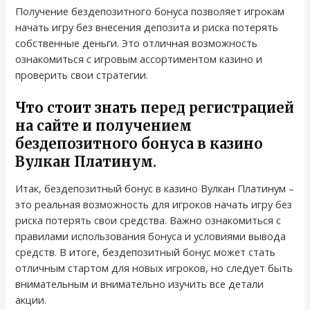
Получение бездепозитного бонуса позволяет игрокам
начать игру без внесения депозита и риска потерять
собственные деньги. Это отличная возможность
ознакомиться с игровым ассортиментом казино и
проверить свои стратегии.
Что стоит знать перед регистрацией
на сайте и получением
бездепозитного бонуса в казино
Вулкан Платинум.
Итак, бездепозитный бонус в казино Вулкан Платинум –
это реальная возможность для игроков начать игру без
риска потерять свои средства. Важно ознакомиться с
правилами использования бонуса и условиями вывода
средств. В итоге, бездепозитный бонус может стать
отличным стартом для новых игроков, но следует быть
внимательным и внимательно изучить все детали
акции.