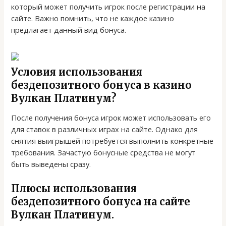
который может получить игрок после регистрации на
сайте. Важно помнить, что не каждое казино
предлагает данный вид бонуса.
Условия использования
бездепозитного бонуса в казино
Вулкан Платинум?
После получения бонуса игрок может использовать его
для ставок в различных играх на сайте. Однако для
снятия выигрышей потребуется выполнить конкретные
требования. Зачастую бонусные средства не могут
быть выведены сразу.
Плюсы использования
бездепозитного бонуса на сайте
Вулкан Платинум.