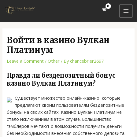
Skip
Post
MAI
to
navigation
MEN
content
Войти в казино Вулкан
Платинум
Leave a Comment
/
Other
/ By
chancebrier2697
Правда ли бездепозитный бонус
казино Вулкан Платинум?
Существует множество онлайн-казино, которые
предлагают своим пользователям бездепозитные
бонусы на своих сайтах. Казино Вулкан Платинум не
стало исключением в этом случае. Большинство
гэмблеров мечтают о возможности получить деньги
без необходимости внесения собственного депозита.