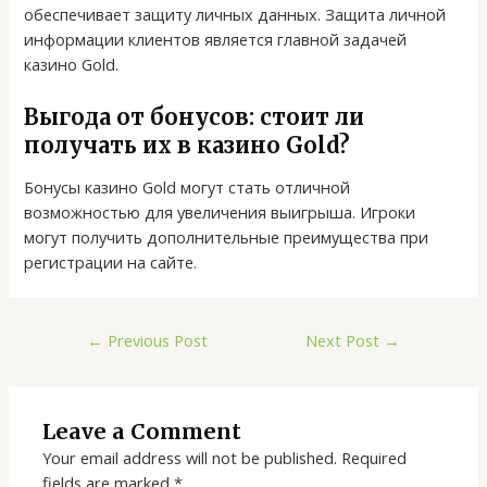
обеспечивает защиту личных данных. Защита личной
информации клиентов является главной задачей
казино Gold.
Выгода от бонусов: стоит ли
получать их в казино Gold?
Бонусы казино Gold могут стать отличной
возможностью для увеличения выигрыша. Игроки
могут получить дополнительные преимущества при
регистрации на сайте.
←
Previous Post
Next Post
→
Leave a Comment
Your email address will not be published.
Required
fields are marked
*