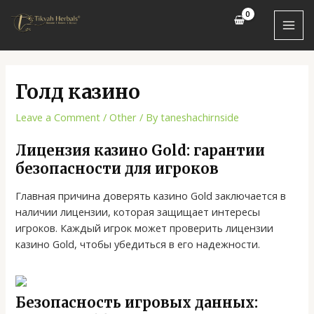
Skip
Post
MAI
to
navigation
MEN
content
Голд казино
Leave a Comment
/
Other
/ By
taneshachirnside
Лицензия казино Gold: гарантии
безопасности для игроков
Главная причина доверять казино Gold заключается в
наличии лицензии, которая защищает интересы
игроков. Каждый игрок может проверить лицензии
казино Gold, чтобы убедиться в его надежности.
Безопасность игровых данных: