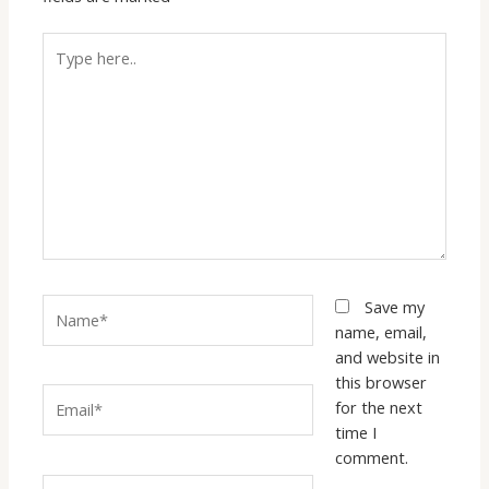
Type
here..
Name*
Save my
name, email,
and website in
this browser
Email*
for the next
time I
comment.
Website