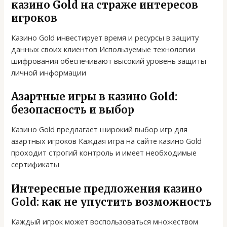
казино Gold на страже интересов
игроков
Казино Gold инвестирует время и ресурсы в защиту
данных своих клиентов Используемые технологии
шифрования обеспечивают высокий уровень защиты
личной информации
Азартные игры в казино Gold:
безопасность и выбор
Казино Gold предлагает широкий выбор игр для
азартных игроков Каждая игра на сайте казино Gold
проходит строгий контроль и имеет необходимые
сертификаты
Интересные предложения казино
Gold: как не упустить возможность
Каждый игрок может воспользоваться множеством