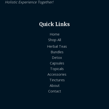
Holistic Experience Together!
Quick Links
Home
Shop All
Herbal Teas
Bundles
Detox
Capsules
Topicals
Accessories
Tinctures
About
Contact