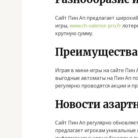
Сайт Пин Ап предлагает широкий
игры,
www.ch-valence-pro.fr
лотере
крупную сумму.
Преимущества 
Играя в мини-игры на сайте Пин 
выгодные автоматы на Пин Ап по
регулярно проводятся акции и пр
Новости азарт
Сайт Пин Ап регулярно обновляе
предлагает игрокам уникальные 