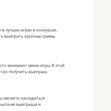
 в лучших играх и конкурсах,
ть выиграть крупные суммы.
есто занимают мини-игры. В этой
стро получить выигрыш.
ы сможете насладиться
 высокие выигрыши и