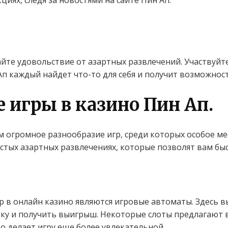
иях, следя за новостями на сайте Пин Ап.
айте удовольствие от азартных развлечений. Участвуйте
Ап каждый найдет что-то для себя и получит возможнос
 игры в казино Пин Ап.
м огромное разнообразие игр, среди которых особое м
остых азартных развлечениях, которые позволят вам бы
р в онлайн казино являются игровые автоматы. Здесь в
вку и получить выигрыш. Некоторые слоты предлагают
о делает игру еще более увлекательной.