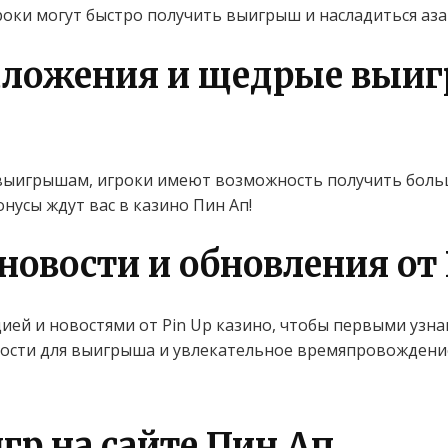
роки могут быстро получить выигрыш и насладиться аз
ложения и щедрые выиг
 выигрышам, игроки имеют возможность получить боль
нусы ждут вас в казино Пин Ап!
овости и обновления от 
ией и новостями от Pin Up казино, чтобы первыми узна
ности для выигрыша и увлекательное времяпровождение
гр на сайте Пин Ап