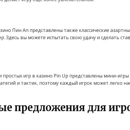
зино Пин Ап представлены также классические азартны
ер. Здесь вы можете испытать свою удачу и сделать ста
 простых игр в казино Pin Up представлены мини-игры в
атегий и тактик, поэтому каждый игрок может легко на
е предложения для игро