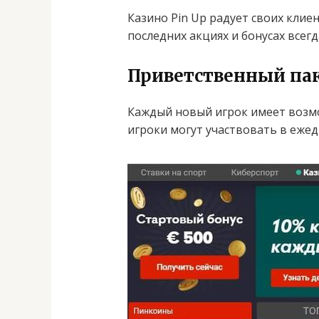
Казино Pin Up радует своих клие
последних акциях и бонусах всег
Приветственный пак
Каждый новый игрок имеет возмож
игроки могут участвовать в ежед