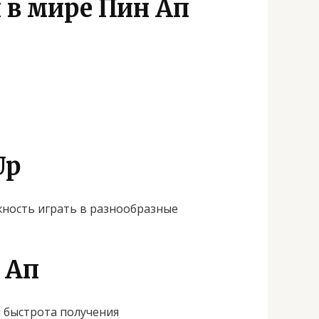
 в мире Пин Ап
Up
жность играть в разнообразные
 Ап
и быстрота получения