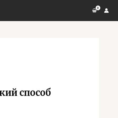
кий способ