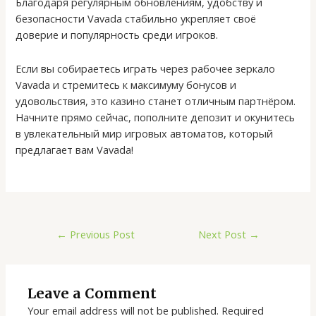
Благодаря регулярным обновлениям, удобству и
безопасности Vavada стабильно укрепляет своё
доверие и популярность среди игроков.
Если вы собираетесь играть через рабочее зеркало
Vavada и стремитесь к максимуму бонусов и
удовольствия, это казино станет отличным партнёром.
Начните прямо сейчас, пополните депозит и окунитесь
в увлекательный мир игровых автоматов, который
предлагает вам Vavada!
←
Previous Post
Next Post
→
Leave a Comment
Your email address will not be published.
Required