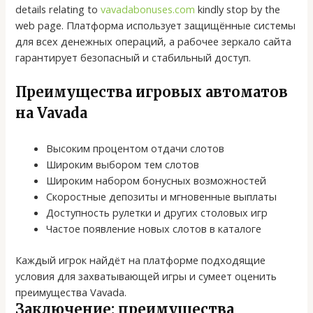
details relating to
vavadabonuses.com
kindly stop by the
web page. Платформа использует защищённые системы
для всех денежных операций, а рабочее зеркало сайта
гарантирует безопасный и стабильный доступ.
Преимущества игровых автоматов
на Vavada
Высоким процентом отдачи слотов
Широким выбором тем слотов
Широким набором бонусных возможностей
Скоростные депозиты и мгновенные выплаты
Доступность рулетки и других столовых игр
Частое появление новых слотов в каталоге
Каждый игрок найдёт на платформе подходящие
условия для захватывающей игры и сумеет оценить
преимущества Vavada.
Заключение: преимущества