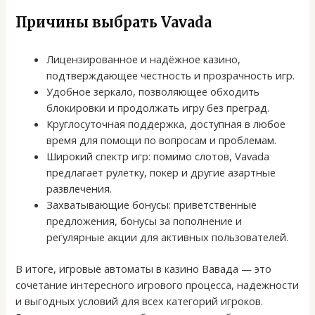
Причины выбрать Vavada
Лицензированное и надёжное казино,
подтверждающее честность и прозрачность игр.
Удобное зеркало, позволяющее обходить
блокировки и продолжать игру без преград.
Круглосуточная поддержка, доступная в любое
время для помощи по вопросам и проблемам.
Широкий спектр игр: помимо слотов, Vavada
предлагает рулетку, покер и другие азартные
развлечения.
Захватывающие бонусы: приветственные
предложения, бонусы за пополнение и
регулярные акции для активных пользователей.
В итоге, игровые автоматы в казино Вавада — это
сочетание интересного игрового процесса, надежности
и выгодных условий для всех категорий игроков.