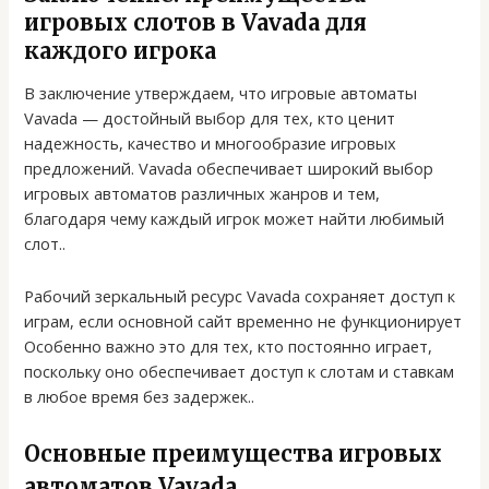
игровых слотов в Vavada для
каждого игрока
В заключение утверждаем, что игровые автоматы
Vavada — достойный выбор для тех, кто ценит
надежность, качество и многообразие игровых
предложений. Vavada обеспечивает широкий выбор
игровых автоматов различных жанров и тем,
благодаря чему каждый игрок может найти любимый
слот..
Рабочий зеркальный ресурс Vavada сохраняет доступ к
играм, если основной сайт временно не функционирует
Особенно важно это для тех, кто постоянно играет,
поскольку оно обеспечивает доступ к слотам и ставкам
в любое время без задержек..
Основные преимущества игровых
автоматов Vavada