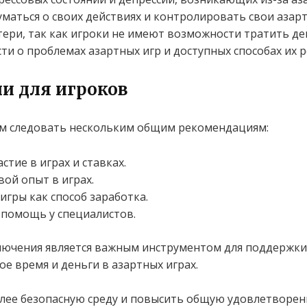
маться о своих действиях и контролировать свои азар
ри, так как игроки не имеют возможности тратить ден
 о проблемах азартных игр и доступных способах их 
и для игроков
ам следовать нескольким общим рекомендациям:
стие в играх и ставках.
ой опыт в играх.
игры как способ заработка.
 помощь у специалистов.
лючения является важным инструментом для поддержки
е время и деньги в азартных играх.
олее безопасную среду и повысить общую удовлетворенн