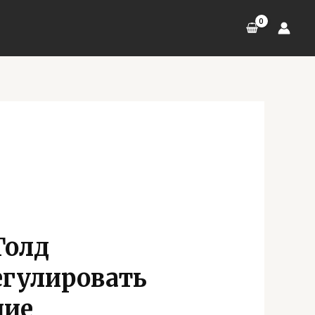
Голд
егулировать
ние