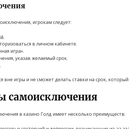
ючения
оисключения, игрокам следует:
д.
торизоваться в личном кабинете.
ная игра».
ения, указав желаемый срок.
.
я вне игры и не сможет делать ставки на срок, который 
ы самоисключения
ючения в казино Голд имеет несколько преимуществ:
рессовых состояний и депрессии, возникающих из-за аза