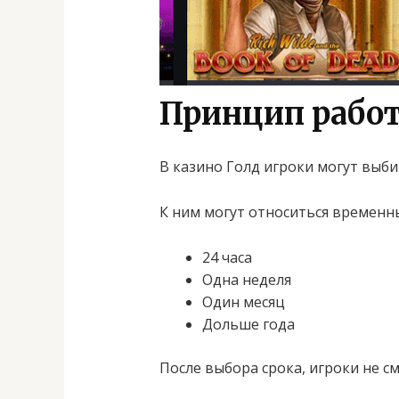
Принцип рабо
В казино Голд игроки могут выби
К ним могут относиться временны
24 часа
Одна неделя
Один месяц
Дольше года
После выбора срока, игроки не с