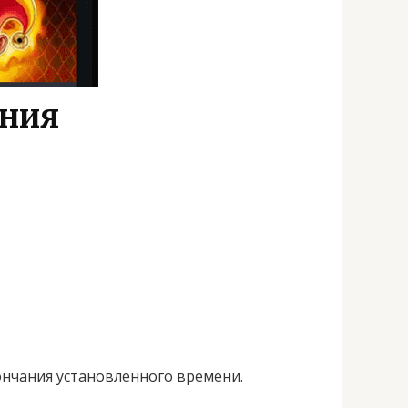
ения
кончания установленного времени.