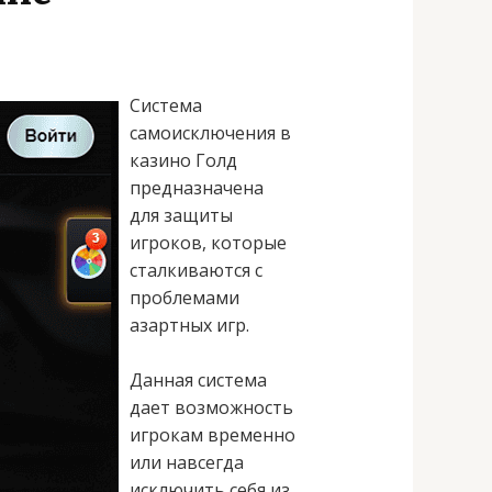
Система
самоисключения в
казино Голд
предназначена
для защиты
игроков, которые
сталкиваются с
проблемами
азартных игр.
Данная система
дает возможность
игрокам временно
или навсегда
исключить себя из