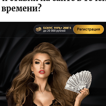
 времени?