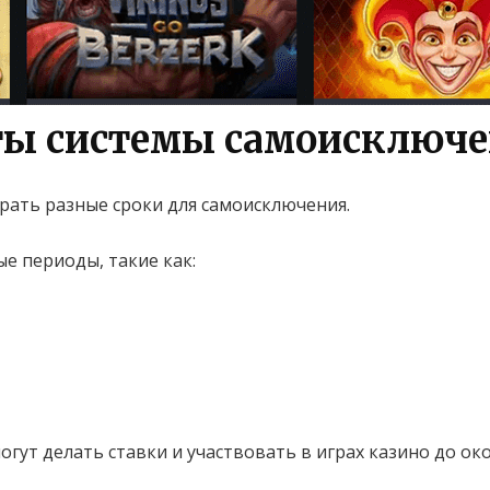
ты системы самоисключ
рать разные сроки для самоисключения.
е периоды, такие как:
могут делать ставки и участвовать в играх казино до о