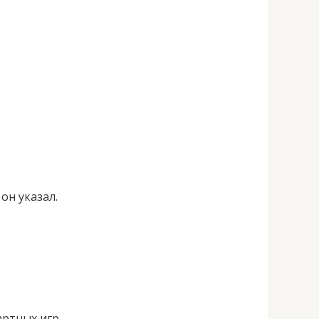
он указал.
ртных игр.