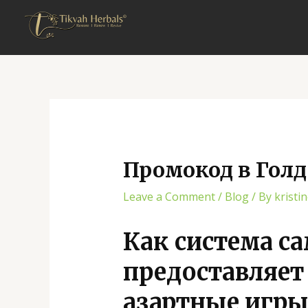
Skip
Post
to
navigation
content
Промокод в Голд
Leave a Comment
/
Blog
/ By
kristi
Как система с
предоставляет
азартные игры 