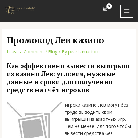
Skip
Post
MAI
to
navigation
MEN
content
Промокод Лев казино
Leave a Comment
/
Blog
/ By
pearlramaciotti
Как эффективно вывести выигрыш
из казино Лев: условия, нужные
данные и сроки для получения
средств на счёт игроков
Игроки казино Лев могут без
труда выводить свои
выигрыши из азартных игр.
Тем не менее, для того чтобы
вывести средства без