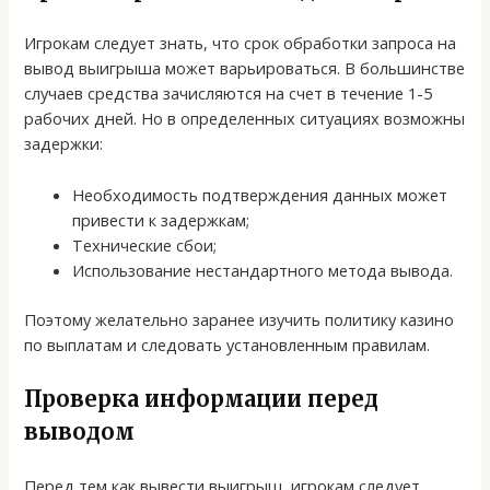
Игрокам следует знать, что срок обработки запроса на
вывод выигрыша может варьироваться. В большинстве
случаев средства зачисляются на счет в течение 1-5
рабочих дней. Но в определенных ситуациях возможны
задержки:
Необходимость подтверждения данных может
привести к задержкам;
Технические сбои;
Использование нестандартного метода вывода.
Поэтому желательно заранее изучить политику казино
по выплатам и следовать установленным правилам.
Проверка информации перед
выводом
Перед тем как вывести выигрыш, игрокам следует