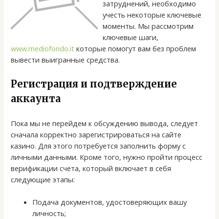
затруднений, необходимо
учесть некоторые ключевые
моменты. Мы рассмотрим
ключевые шаги,
www.mediofondo.it
которые помогут вам без проблем
вывести выигранные средства.
Регистрация и подтверждение
аккаунта
Пока мы не перейдем к обсуждению вывода, следует
сначала корректно зарегистрироваться на сайте
казино. Для этого потребуется заполнить форму с
личными данными. Кроме того, нужно пройти процесс
верификации счета, который включает в себя
следующие этапы:
Подача документов, удостоверяющих вашу
личность;