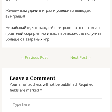
Желаем вам удачи в играх и успешных выводах
выигрыша!
Не забывайте, что каждый выигрыш – это не только
приятный сюрприз, но и ваша возможность получить
больше от азартных игр.
←
Previous Post
Next Post
→
Leave a Comment
Your email address will not be published.
Required
fields are marked
*
Type
here..