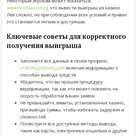
Некоторым игрокам может показаться,
www.hoohaa.com.ng
что вывести выигрыш из казино
Лев сложно, но при соблюдении всех условий и правил
это становится легким и доступным.
Ключевые советы для корректного
получения выигрыша
Заполните все данные в своем профиле,
a1drivingschoolnj.com
включая информацию о
способах вывода средств.
Убедитесь, что вы прошли процедуру
верификации, так как это может повлиять на
скорость обработки ваших заявок.
Не превышайте лимиты, установленные казино,
при выводе суммы, чтобы избежать задержек и
сложностей.
Посмотрите все доступные методы вывода,
такие как карты, электронные кошельки и другие