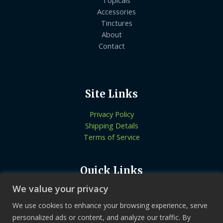
Accessories
Tinctures
About
Contact
Site Links
Privacy Policy
Shipping Details
Terms of Service
Quick Links
We value your privacy
Know More About Us
Let’s Connect
We use cookies to enhance your browsing experience, serve
Locate Stores
personalized ads or content, and analyze our traffic. By