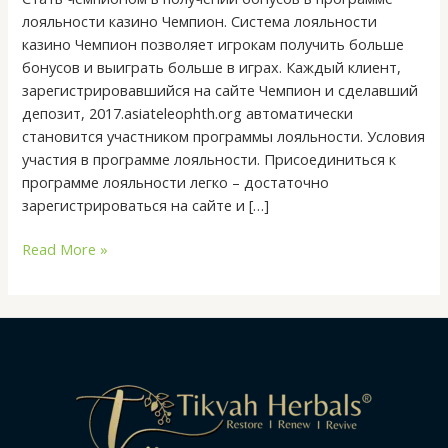
лояльности казино Чемпион. Система лояльности
казино Чемпион позволяет игрокам получить больше
бонусов и выиграть больше в играх. Каждый клиент,
зарегистрировавшийся на сайте Чемпион и сделавший
депозит, 2017.asiateleophth.org автоматически
становится участником программы лояльности. Условия
участия в программе лояльности. Присоединиться к
программе лояльности легко – достаточно
зарегистрироваться на сайте и […]
Read More »