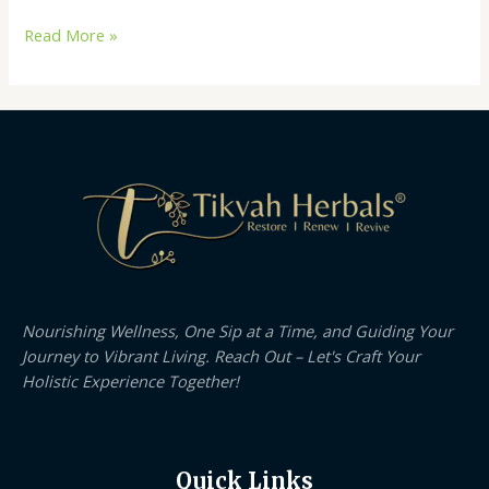
Read More »
Nourishing Wellness, One Sip at a Time, and Guiding Your
Journey to Vibrant Living. Reach Out – Let's Craft Your
Holistic Experience Together!
Quick Links