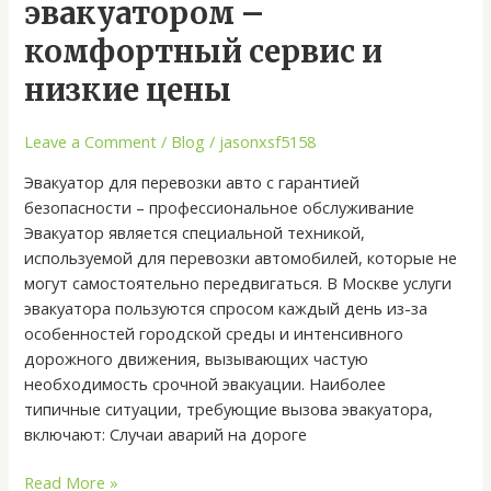
эвакуатором
эвакуатором –
–
комфортный сервис и
комфортный
сервис
низкие цены
и
низкие
Leave a Comment
/
Blog
/
jasonxsf5158
цены
Эвакуатор для перевозки авто с гарантией
безопасности – профессиональное обслуживание
Эвакуатор является специальной техникой,
используемой для перевозки автомобилей, которые не
могут самостоятельно передвигаться. В Москве услуги
эвакуатора пользуются спросом каждый день из-за
особенностей городской среды и интенсивного
дорожного движения, вызывающих частую
необходимость срочной эвакуации. Наиболее
типичные ситуации, требующие вызова эвакуатора,
включают: Случаи аварий на дороге
Read More »