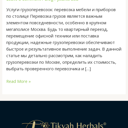
грузов
Услуги грузоперевозок: перевозка мебели и приборов
при
по столице Перевозка грузов является важным
транспортировке
элементом повседневности, особенно в крупном
техники
мегаполисе Москва. Будь то квартирный переезд,
перемещение офисной техники или поставка
продукции, надежные грузоперевозки обеспечивают
быстрое и результативное выполнение задач. В данной
статье мы детально рассмотрим, как наладить
грузоперевозки по Москве, определить их стоимость,
выбрать проверенного перевозчика и […]
Read More »