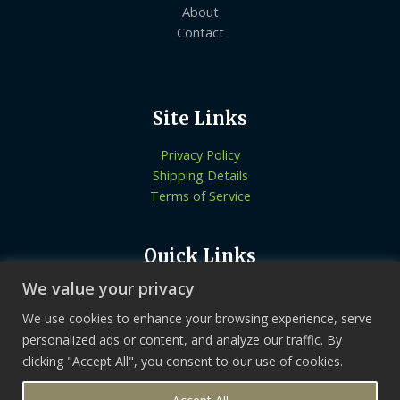
About
Contact
Site Links
Privacy Policy
Shipping Details
Terms of Service
Quick Links
We value your privacy
Know More About Us
Let’s Connect
We use cookies to enhance your browsing experience, serve
Locate Stores
personalized ads or content, and analyze our traffic. By
clicking "Accept All", you consent to our use of cookies.
Copyright © 2026 | Tikvaherbal