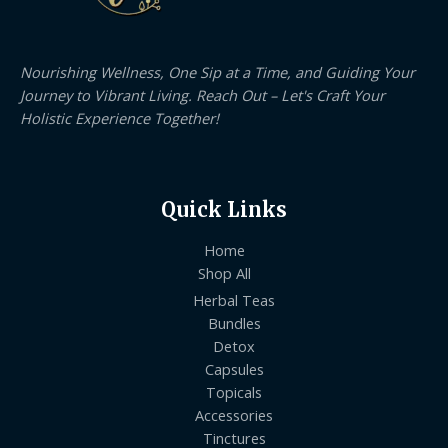
Nourishing Wellness, One Sip at a Time, and Guiding Your
Journey to Vibrant Living. Reach Out – Let's Craft Your
Holistic Experience Together!
Quick Links
Home
Shop All
Herbal Teas
Bundles
Detox
Capsules
Topicals
Accessories
Tinctures