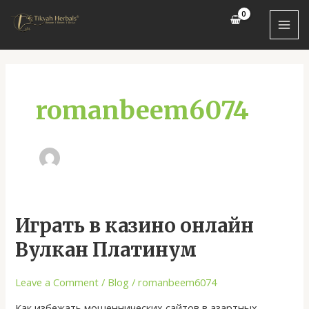
Skip
MAI
to
MEN
content
romanbeem6074
Играть
Играть в казино онлайн
в
Вулкан Платинум
казино
онлайн
Leave a Comment
/
Blog
/
romanbeem6074
Вулкан
Платинум
Как избежать мошеннических сайтов в азартных