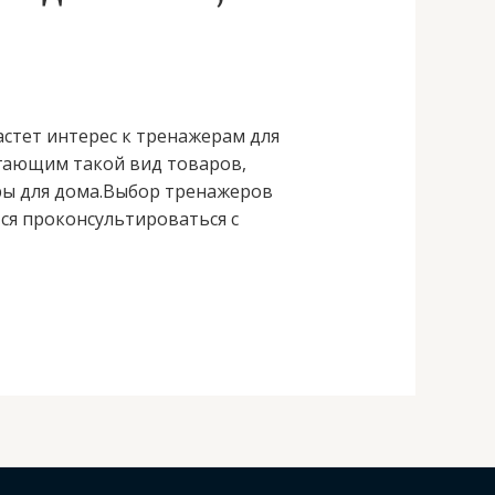
стет интерес к тренажерам для
агающим такой вид товаров,
ры для дома.Выбор тренажеров
ся проконсультироваться с