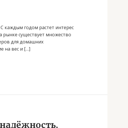
 С каждым годом растет интерес
На рынке существует множество
еров для домашних
 на вес и […]
 надёжность,