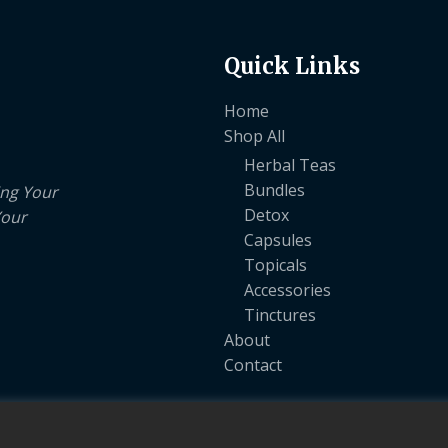
Quick Links
Home
Shop All
Herbal Teas
Bundles
ing Your
Detox
Your
Capsules
Topicals
Accessories
Tinctures
About
Contact