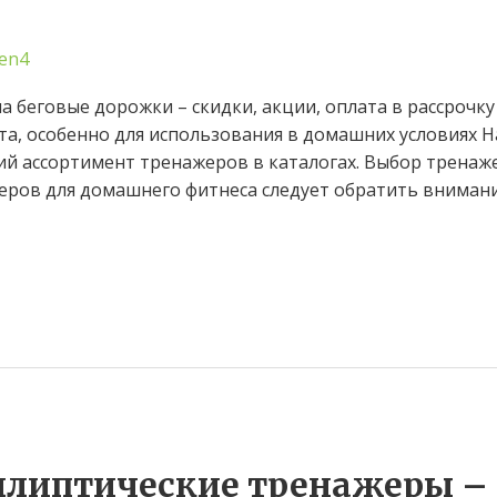
en4
 беговые дорожки – скидки, акции, оплата в рассрочку
рта, особенно для использования в домашних условиях 
й ассортимент тренажеров в каталогах. Выбор тренаж
ров для домашнего фитнеса следует обратить внимание
ллиптические тренажеры –