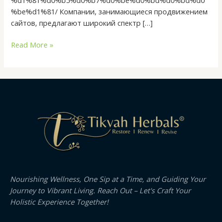
%be%d1%81/ Компании, занимающиеся продвижением
сайтов, предлагают широкий спектр […]
Read More »
Nourishing Wellness, One Sip at a Time, and Guiding Your
Journey to Vibrant Living. Reach Out – Let's Craft Your
Holistic Experience Together!