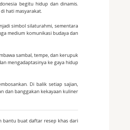
onesia begitu hidup dan dinamis.
di hati masyarakat.
jadi simbol silaturahmi, sementara
juga medium komunikasi budaya dan
 membawa sambal, tempe, dan kerupuk
dan mengadaptasinya ke gaya hidup
bosankan. Di balik setiap sajian,
ikan dan banggakan kekayaan kuliner
 bantu buat daftar resep khas dari