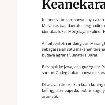
Keanekara
Indonesia bukan hanya kaya akan b
Merauke, tiap daerah menghadirk
identitas lokal. Menjelajahi kuliner
Ambil contoh
rendang
dari Minangk
sebagai salah satu makanan terena
budaya agraris Sumatera Barat.
Beranjak ke Jawa, ada
gudeg
dari 
santan. Gudeg bukan hanya makana
Di wilayah timur,
ikan kuah kuning
ketinggalan
papeda
, bubur sagu 
aromatik.