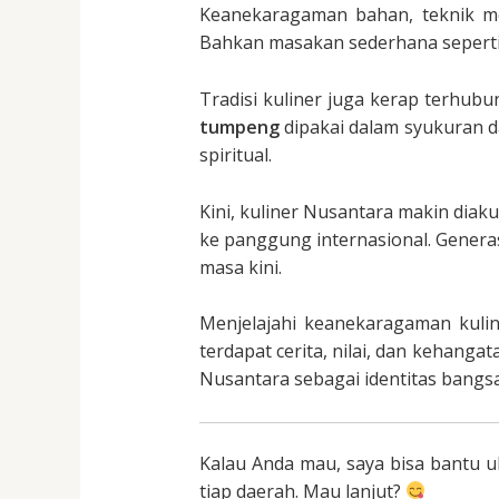
Keanekaragaman bahan, teknik me
Bahkan masakan sederhana sepert
Tradisi kuliner juga kerap terhub
tumpeng
dipakai dalam syukuran d
spiritual.
Kini, kuliner Nusantara makin diak
ke panggung internasional. Gener
masa kini.
Menjelajahi keanekaragaman kulin
terdapat cerita, nilai, dan kehang
Nusantara sebagai identitas bangsa
Kalau Anda mau, saya bisa bantu u
tiap daerah. Mau lanjut?