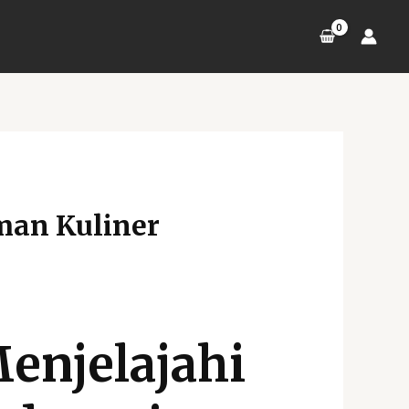
man Kuliner
enjelajahi