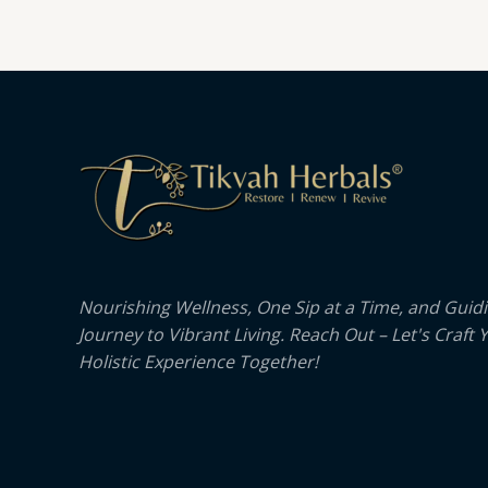
Nourishing Wellness, One Sip at a Time, and Guid
Journey to Vibrant Living. Reach Out – Let's Craft 
Holistic Experience Together!