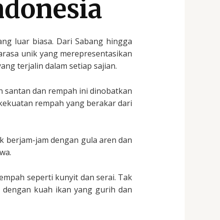
ndonesia
ang luar biasa. Dari Sabang hingga
arasa unik yang merepresentasikan
ng terjalin dalam setiap sajian.
 santan dan rempah ini dinobatkan
 kekuatan rempah yang berakar dari
 berjam-jam dengan gula aren dan
wa.
mpah seperti kunyit dan serai. Tak
n dengan kuah ikan yang gurih dan