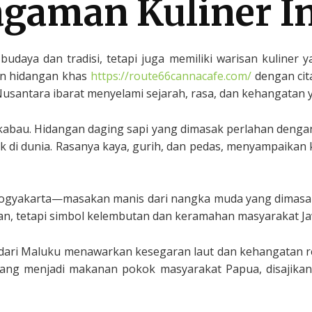
gaman Kuliner I
udaya dan tradisi, tetapi juga memiliki warisan kuliner y
an hidangan khas
https://route66cannacafe.com/
dengan cit
 Nusantara ibarat menyelami sejarah, rasa, dan kehangatan ya
abau. Hidangan daging sapi yang dimasak perlahan dengan
k di dunia. Rasanya kaya, gurih, dan pedas, menyampaikan
Yogyakarta—masakan manis dari nangka muda yang dimasak
n, tetapi simbol kelembutan dan keramahan masyarakat Ja
dari Maluku menawarkan kesegaran laut dan kehangatan re
yang menjadi makanan pokok masyarakat Papua, disajika