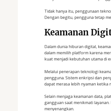
Tidak hanya itu, penggunaan tekno
Dengan begitu, pengguna tetap me
Keamanan Digit
Dalam dunia hiburan digital, keaman
dalam memilih platform karena mere
kuat menjadi kebutuhan utama di era 
Melalui penerapan teknologi kea
pengguna. Sistem enkripsi dan pen
dapat merasa lebih nyaman ketika 
Selain menjaga keamanan data, pla
gangguan saat menikmati layanan. 
menyenangkan.