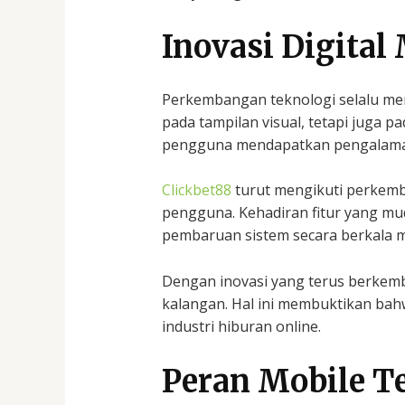
Inovasi Digita
Perkembangan teknologi selalu menci
pada tampilan visual, tetapi juga 
pengguna mendapatkan pengalaman 
Clickbet88
turut mengikuti perkem
pengguna. Kehadiran fitur yang mud
pembaruan sistem secara berkala 
Dengan inovasi yang terus berkemb
kalangan. Hal ini membuktikan ba
industri hiburan online.
Peran Mobile T