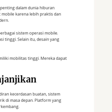
penting dalam dunia hiburan
 mobile karena lebih praktis dan
dern.
rbagai sistem operasi mobile.
tinggi. Selain itu, desain yang
ki mobilitas tinggi. Mereka dapat
janjikan
diran kecerdasan buatan, sistem
rik di masa depan. Platform yang
erkembang.