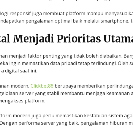
logi responsif juga membuat platform mampu menyesuaikan
ndapatkan pengalaman optimal baik melalui smartphone, t
al Menjadi Prioritas Utam
an menjadi faktor penting yang tidak boleh diabaikan. Bany
ka ingin memastikan data pribadi tetap terlindungi. Oleh 
digital saat ini.
manan modern,
Clickbet88
berupaya memberikan perlindungan 
gelolaan server yang stabil membantu menjaga keamanan ak
mengakses platform.
tform modern juga perlu memastikan kestabilan sistem ag
Dengan performa server yang baik, pengalaman hiburan men