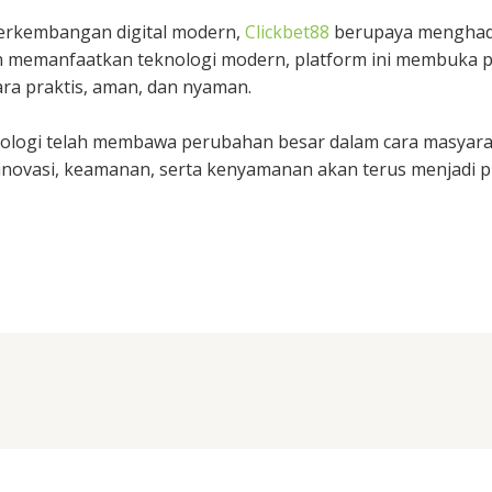
perkembangan digital modern,
Clickbet88
berupaya menghad
an memanfaatkan teknologi modern, platform ini membuka 
ara praktis, aman, dan nyaman.
ologi telah membawa perubahan besar dalam cara masyarak
novasi, keamanan, serta kenyamanan akan terus menjadi p