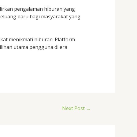
irkan pengalaman hiburan yang
peluang baru bagi masyarakat yang
at menikmati hiburan. Platform
ilihan utama pengguna di era
Next Post
→