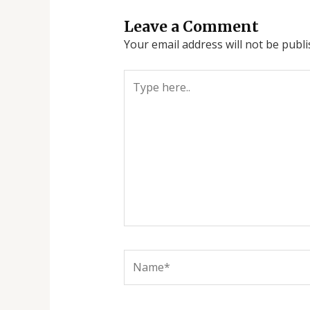
Leave a Comment
Your email address will not be publi
Type
here..
Name*