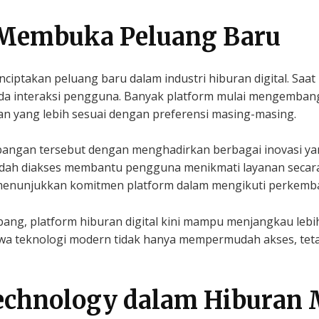
l Membuka Peluang Baru
ptakan peluang baru dalam industri hiburan digital. Saat i
pada interaksi pengguna. Banyak platform mulai mengembang
yang lebih sesuai dengan preferensi masing-masing.
bangan tersebut dengan menghadirkan berbagai inovasi 
ah diakses membantu pengguna menikmati layanan secara leb
menunjukkan komitmen platform dalam mengikuti perkemban
ang, platform hiburan digital kini mampu menjangkau leb
hwa teknologi modern tidak hanya mempermudah akses, tet
echnology dalam Hiburan 