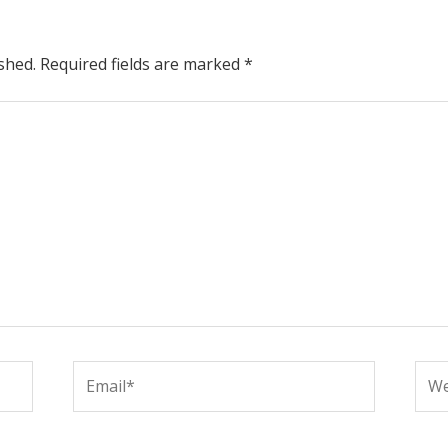
shed.
Required fields are marked
*
Email*
Web