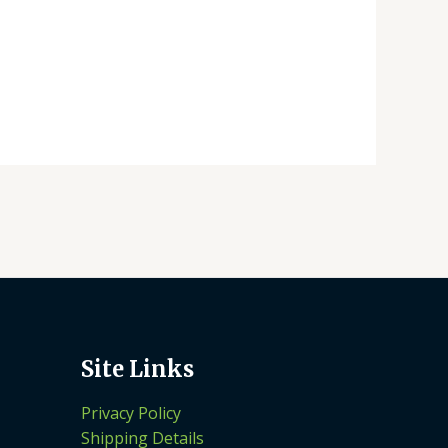
Site Links
Privacy Policy
Shipping Details