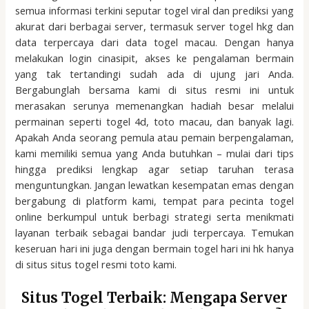
semua informasi terkini seputar togel viral dan prediksi yang
akurat dari berbagai server, termasuk server togel hkg dan
data terpercaya dari data togel macau. Dengan hanya
melakukan login cinasipit, akses ke pengalaman bermain
yang tak tertandingi sudah ada di ujung jari Anda.
Bergabunglah bersama kami di situs resmi ini untuk
merasakan serunya memenangkan hadiah besar melalui
permainan seperti togel 4d, toto macau, dan banyak lagi.
Apakah Anda seorang pemula atau pemain berpengalaman,
kami memiliki semua yang Anda butuhkan – mulai dari tips
hingga prediksi lengkap agar setiap taruhan terasa
menguntungkan. Jangan lewatkan kesempatan emas dengan
bergabung di platform kami, tempat para pecinta togel
online berkumpul untuk berbagi strategi serta menikmati
layanan terbaik sebagai bandar judi terpercaya. Temukan
keseruan hari ini juga dengan bermain togel hari ini hk hanya
di situs situs togel resmi toto kami.
Situs Togel Terbaik: Mengapa Server