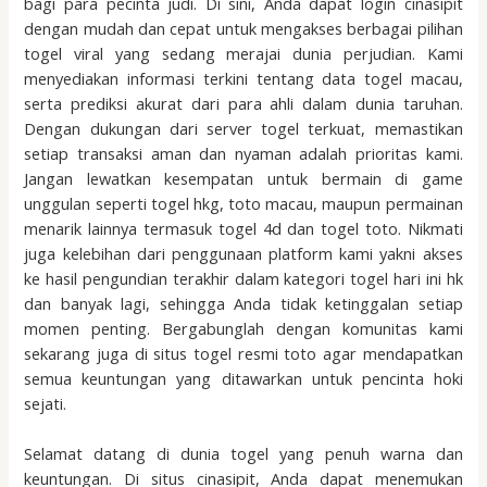
bagi para pecinta judi. Di sini, Anda dapat login cinasipit
dengan mudah dan cepat untuk mengakses berbagai pilihan
togel viral yang sedang merajai dunia perjudian. Kami
menyediakan informasi terkini tentang data togel macau,
serta prediksi akurat dari para ahli dalam dunia taruhan.
Dengan dukungan dari server togel terkuat, memastikan
setiap transaksi aman dan nyaman adalah prioritas kami.
Jangan lewatkan kesempatan untuk bermain di game
unggulan seperti togel hkg, toto macau, maupun permainan
menarik lainnya termasuk togel 4d dan togel toto. Nikmati
juga kelebihan dari penggunaan platform kami yakni akses
ke hasil pengundian terakhir dalam kategori togel hari ini hk
dan banyak lagi, sehingga Anda tidak ketinggalan setiap
momen penting. Bergabunglah dengan komunitas kami
sekarang juga di situs togel resmi toto agar mendapatkan
semua keuntungan yang ditawarkan untuk pencinta hoki
sejati.
Selamat datang di dunia togel yang penuh warna dan
keuntungan. Di situs cinasipit, Anda dapat menemukan