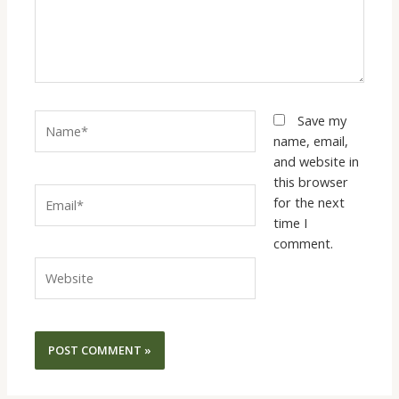
Name*
Save my
name, email,
and website in
this browser
Email*
for the next
time I
comment.
Website