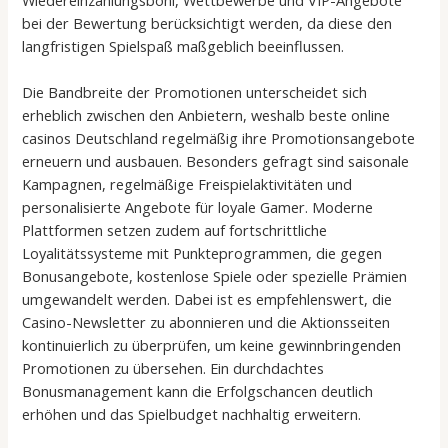
bei der Bewertung berücksichtigt werden, da diese den
langfristigen Spielspaß maßgeblich beeinflussen.
Die Bandbreite der Promotionen unterscheidet sich
erheblich zwischen den Anbietern, weshalb beste online
casinos Deutschland regelmäßig ihre Promotionsangebote
erneuern und ausbauen. Besonders gefragt sind saisonale
Kampagnen, regelmäßige Freispielaktivitäten und
personalisierte Angebote für loyale Gamer. Moderne
Plattformen setzen zudem auf fortschrittliche
Loyalitätssysteme mit Punkteprogrammen, die gegen
Bonusangebote, kostenlose Spiele oder spezielle Prämien
umgewandelt werden. Dabei ist es empfehlenswert, die
Casino-Newsletter zu abonnieren und die Aktionsseiten
kontinuierlich zu überprüfen, um keine gewinnbringenden
Promotionen zu übersehen. Ein durchdachtes
Bonusmanagement kann die Erfolgschancen deutlich
erhöhen und das Spielbudget nachhaltig erweitern.