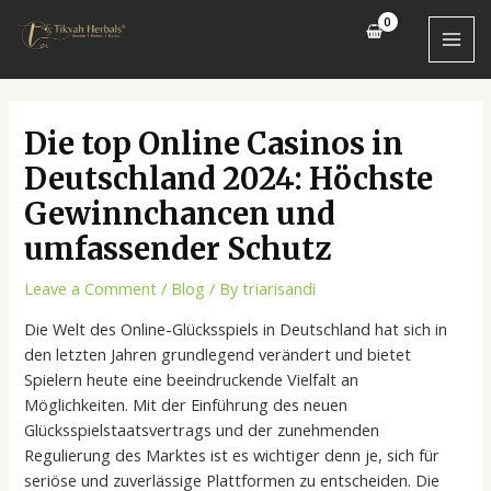
Skip
Post
MAI
to
navigation
MEN
content
Die top Online Casinos in
Deutschland 2024: Höchste
Gewinnchancen und
umfassender Schutz
Leave a Comment
/
Blog
/ By
triarisandi
Die Welt des Online-Glücksspiels in Deutschland hat sich in
den letzten Jahren grundlegend verändert und bietet
Spielern heute eine beeindruckende Vielfalt an
Möglichkeiten. Mit der Einführung des neuen
Glücksspielstaatsvertrags und der zunehmenden
Regulierung des Marktes ist es wichtiger denn je, sich für
seriöse und zuverlässige Plattformen zu entscheiden. Die