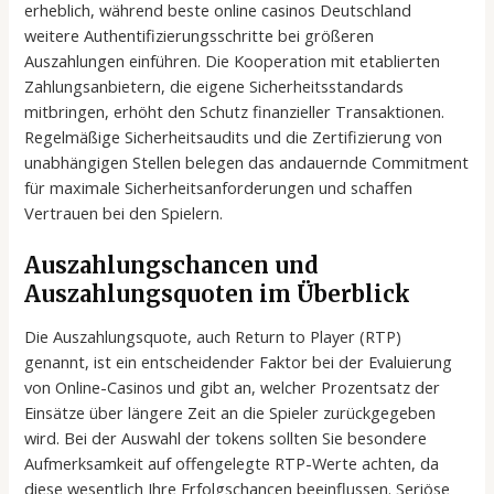
erheblich, während beste online casinos Deutschland
weitere Authentifizierungsschritte bei größeren
Auszahlungen einführen. Die Kooperation mit etablierten
Zahlungsanbietern, die eigene Sicherheitsstandards
mitbringen, erhöht den Schutz finanzieller Transaktionen.
Regelmäßige Sicherheitsaudits und die Zertifizierung von
unabhängigen Stellen belegen das andauernde Commitment
für maximale Sicherheitsanforderungen und schaffen
Vertrauen bei den Spielern.
Auszahlungschancen und
Auszahlungsquoten im Überblick
Die Auszahlungsquote, auch Return to Player (RTP)
genannt, ist ein entscheidender Faktor bei der Evaluierung
von Online-Casinos und gibt an, welcher Prozentsatz der
Einsätze über längere Zeit an die Spieler zurückgegeben
wird. Bei der Auswahl der tokens sollten Sie besondere
Aufmerksamkeit auf offengelegte RTP-Werte achten, da
diese wesentlich Ihre Erfolgschancen beeinflussen. Seriöse