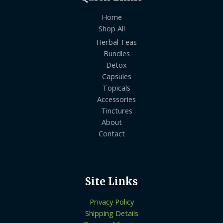
Home
Shop All
Herbal Teas
Bundles
Detox
Capsules
Topicals
Accessories
Tinctures
About
Contact
Site Links
Privacy Policy
Shipping Details