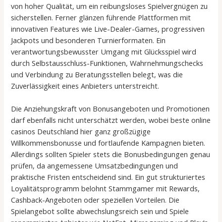
von hoher Qualität, um ein reibungsloses Spielvergnügen zu
sicherstellen. Ferner glänzen führende Plattformen mit
innovativen Features wie Live-Dealer-Games, progressiven
Jackpots und besonderen Turnierformaten. Ein
verantwortungsbewusster Umgang mit Glücksspiel wird
durch Selbstausschluss-Funktionen, Wahrnehmungschecks
und Verbindung zu Beratungsstellen belegt, was die
Zuverlässigkeit eines Anbieters unterstreicht.
Die Anziehungskraft von Bonusangeboten und Promotionen
darf ebenfalls nicht unterschätzt werden, wobei beste online
casinos Deutschland hier ganz großzügige
Willkommensbonusse und fortlaufende Kampagnen bieten.
Allerdings sollten Spieler stets die Bonusbedingungen genau
prüfen, da angemessene Umsatzbedingungen und
praktische Fristen entscheidend sind. Ein gut strukturiertes
Loyalitätsprogramm belohnt Stammgamer mit Rewards,
Cashback-Angeboten oder speziellen Vorteilen. Die
Spielangebot sollte abwechslungsreich sein und Spiele