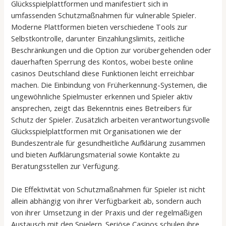
Glücksspielplattformen und manifestiert sich in
umfassenden Schutzmaßnahmen für vulnerable Spieler.
Moderne Plattformen bieten verschiedene Tools zur
Selbstkontrolle, darunter Einzahlungslimits, zeitliche
Beschränkungen und die Option zur vorübergehenden oder
dauerhaften Sperrung des Kontos, wobei beste online
casinos Deutschland diese Funktionen leicht erreichbar
machen. Die Einbindung von Früherkennung-Systemen, die
ungewöhnliche Spielmuster erkennen und Spieler aktiv
ansprechen, zeigt das Bekenntnis eines Betreibers für
Schutz der Spieler. Zusätzlich arbeiten verantwortungsvolle
Glücksspielplattformen mit Organisationen wie der
Bundeszentrale für gesundheitliche Aufklärung zusammen
und bieten Aufklärungsmaterial sowie Kontakte zu
Beratungsstellen zur Verfügung.
Die Effektivität von Schutzmaßnahmen für Spieler ist nicht
allein abhängig von ihrer Verfügbarkeit ab, sondern auch
von ihrer Umsetzung in der Praxis und der regelmäßigen
Austausch mit den Spielern. Seriöse Casinos schulen ihre