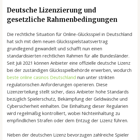
Deutsche Lizenzierung und
gesetzliche Rahmenbedingungen
Die rechtliche Situation für Online-Glücksspiel in Deutschland
hat sich mit dem neuen Glücksspielstaatsvertrag
grundlegend gewandelt und schafft nun einen
standardisierten rechtlichen Rahmen für alle Bundesländer.
Seit Juli 2021 können Anbieter eine offizielle deutsche Lizenz
bei der zuständigen Glücksspielbehörde erwerben, wodurch
beste online casinos Deutschland
nun unter strikten
regulatorischen Anforderungen operieren. Diese
Lizenzerteilung stellt sicher, dass Anbieter hohe Standards
bezüglich Spielerschutz, Bekämpfung der Geldwäsche und
Cybersicherheit einhalten. Die Einhaltung dieser Regularien
wird regelmäßig kontrolliert, wobei Nichteinhaltung zu
empfindlichen Strafen oder dem Entzug der Lizenz führen.
Neben der deutschen Lizenz bevorzugen zahlreiche Spieler