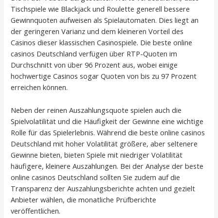
Tischspiele wie Blackjack und Roulette generell bessere
Gewinnquoten aufweisen als Spielautomaten. Dies liegt an
der geringeren Varianz und dem kleineren Vorteil des
Casinos dieser klassischen Casinospiele. Die beste online
casinos Deutschland verfügen über RTP-Quoten im
Durchschnitt von über 96 Prozent aus, wobei einige
hochwertige Casinos sogar Quoten von bis zu 97 Prozent
erreichen können.
Neben der reinen Auszahlungsquote spielen auch die
Spielvolatilität und die Häufigkeit der Gewinne eine wichtige
Rolle für das Spielerlebnis. Während die beste online casinos
Deutschland mit hoher Volatilität größere, aber seltenere
Gewinne bieten, bieten Spiele mit niedriger Volatilität
häufigere, kleinere Auszahlungen. Bei der Analyse der beste
online casinos Deutschland sollten Sie zudem auf die
Transparenz der Auszahlungsberichte achten und gezielt
Anbieter wählen, die monatliche Prüfberichte
veröffentlichen.