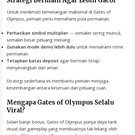
Strategi Bermain Agar Lebih Gacor
Untuk menikmati kemenangan maksimal di Gates of
Olympus, pemain perlu memahami pola permainan.
Perhatikan simbol multiplier
— semakin sering muncul,
semakin besar peluang menang.
Gunakan mode demo lebih dulu
untuk memahami ritme
permainan.
Tetapkan batas deposit
agar bermain tetap
menyenangkan dan aman.
Strategi sederhana ini membantu pemain menjaga
keseimbangan antara keseruan dan peluang cuan.
Mengapa Gates of Olympus Selalu
Viral?
Selain banjir bonus, Gates of Olympus punya daya tarik
visual dan gameplay yang membuatnya tak lekang oleh