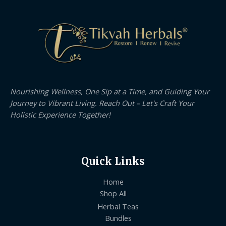
Nourishing Wellness, One Sip at a Time, and Guiding Your
Journey to Vibrant Living. Reach Out – Let's Craft Your
Holistic Experience Together!
Quick Links
Home
Shop All
Herbal Teas
Bundles