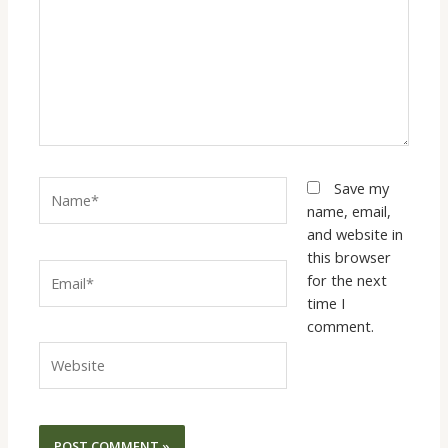
Name*
Save my
name, email,
and website in
this browser
Email*
for the next
time I
comment.
Website