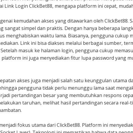
Link Login ClickBet88, mengapa platform ini cepat, muda
genai kemudahan akses yang ditawarkan oleh ClickBet88. S
ang sangat simpel dan praktis. Dengan hanya beberapa lan
s menghabiskan waktu lama. Biasanya, pengguna cukup m
sediakan. Link ini bisa diakses melalui berbagai sumber, te
. Setelah masuk ke halaman login, pengguna cukup memas
d, platform ini juga menyediakan fitur lupa password yang
epatan akses juga menjadi salah satu keunggulan utama dari
 sehingga pengguna tidak perlu menunggu lama saat mengaks
 terjadi pertandingan besar yang membutuhkan respons cep
elakukan taruhan, melihat hasil pertandingan secara real-
 hambatan.
enjadi fokus utama dari ClickBet88. Platform ini menyediak
 Socket Layer). Teknologi ini memastikan bahwa data pengg