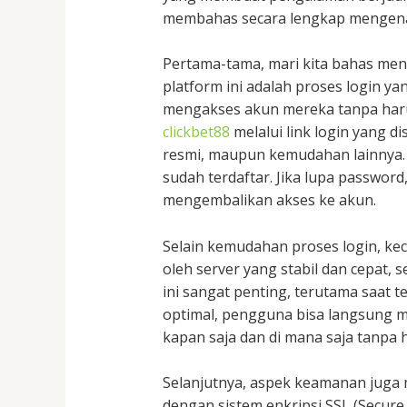
membahas secara lengkap mengenai 
Pertama-tama, mari kita bahas men
platform ini adalah proses login y
mengakses akun mereka tanpa haru
clickbet88
melalui link login yang di
resmi, maupun kemudahan lainnya
sudah terdaftar. Jika lupa passwor
mengembalikan akses ke akun.
Selain kemudahan proses login, kec
oleh server yang stabil dan cepat,
ini sangat penting, terutama saat
optimal, pengguna bisa langsung m
kapan saja dan di mana saja tanpa
Selanjutnya, aspek keamanan juga m
dengan sistem enkripsi SSL (Secure