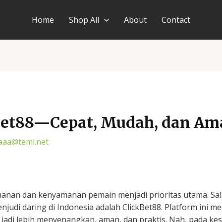
Home
Shop All
About
Contact
kBet88—Cepat, Mudah, dan Am
aaa@teml.net
manan dan kenyamanan pemain menjadi prioritas utama. Sal
judi daring di Indonesia adalah ClickBet88. Platform ini
di lebih menyenangkan, aman, dan praktis. Nah, pada kesem