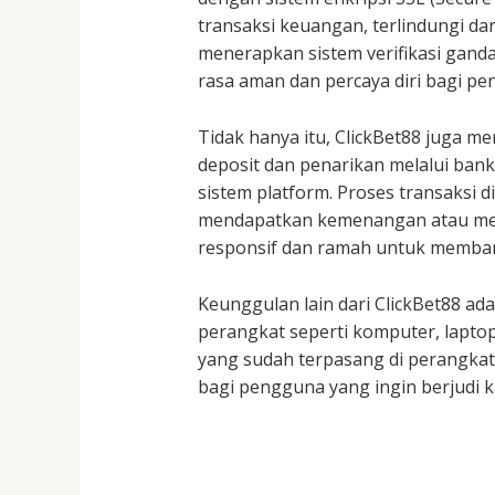
transaksi keuangan, terlindungi dar
menerapkan sistem verifikasi gand
rasa aman dan percaya diri bagi p
Tidak hanya itu, ClickBet88 juga 
deposit dan penarikan melalui bank
sistem platform. Proses transaksi 
mendapatkan kemenangan atau mengis
responsif dan ramah untuk membant
Keunggulan lain dari ClickBet88 ad
perangkat seperti komputer, lapto
yang sudah terpasang di perangkat,
bagi pengguna yang ingin berjudi k