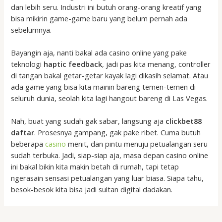
dan lebih seru. Industri ini butuh orang-orang kreatif yang
bisa mikirin game-game baru yang belum pernah ada
sebelumnya.
Bayangin aja, nanti bakal ada casino online yang pake
teknologi
haptic feedback
, jadi pas kita menang, controller
di tangan bakal getar-getar kayak lagi dikasih selamat. Atau
ada game yang bisa kita mainin bareng temen-temen di
seluruh dunia, seolah kita lagi hangout bareng di Las Vegas.
Nah, buat yang sudah gak sabar, langsung aja
clickbet88
daftar
. Prosesnya gampang, gak pake ribet. Cuma butuh
beberapa
casino
menit, dan pintu menuju petualangan seru
sudah terbuka. Jadi, siap-siap aja, masa depan casino online
ini bakal bikin kita makin betah di rumah, tapi tetap
ngerasain sensasi petualangan yang luar biasa. Siapa tahu,
besok-besok kita bisa jadi sultan digital dadakan.