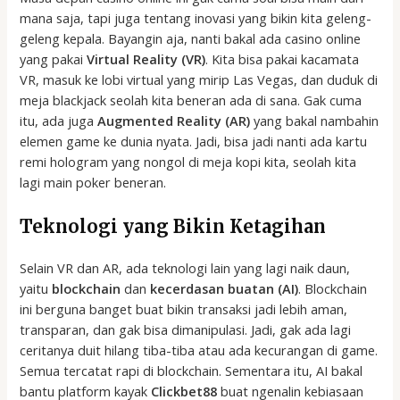
mana saja, tapi juga tentang inovasi yang bikin kita geleng-
geleng kepala. Bayangin aja, nanti bakal ada casino online
yang pakai
Virtual Reality (VR)
. Kita bisa pakai kacamata
VR, masuk ke lobi virtual yang mirip Las Vegas, dan duduk di
meja blackjack seolah kita beneran ada di sana. Gak cuma
itu, ada juga
Augmented Reality (AR)
yang bakal nambahin
elemen game ke dunia nyata. Jadi, bisa jadi nanti ada kartu
remi hologram yang nongol di meja kopi kita, seolah kita
lagi main poker beneran.
Teknologi yang Bikin Ketagihan
Selain VR dan AR, ada teknologi lain yang lagi naik daun,
yaitu
blockchain
dan
kecerdasan buatan (AI)
. Blockchain
ini berguna banget buat bikin transaksi jadi lebih aman,
transparan, dan gak bisa dimanipulasi. Jadi, gak ada lagi
ceritanya duit hilang tiba-tiba atau ada kecurangan di game.
Semua tercatat rapi di blockchain. Sementara itu, AI bakal
bantu platform kayak
Clickbet88
buat ngenalin kebiasaan