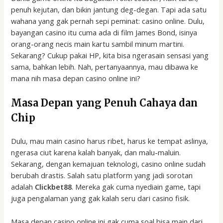
penuh kejutan, dan bikin jantung deg-degan. Tapi ada satu
wahana yang gak pernah sepi peminat: casino online. Dulu,
bayangan casino itu cuma ada di film James Bond, isinya
orang-orang necis main kartu sambil minum martini.
Sekarang? Cukup pakai HP, kita bisa ngerasain sensasi yang
sama, bahkan lebih. Nah, pertanyaannya, mau dibawa ke
mana nih masa depan casino online ini?
Masa Depan yang Penuh Cahaya dan
Chip
Dulu, mau main casino harus ribet, harus ke tempat aslinya,
ngerasa ciut karena kalah banyak, dan malu-maluin.
Sekarang, dengan kemajuan teknologi, casino online sudah
berubah drastis. Salah satu platform yang jadi sorotan
adalah
Clickbet88
. Mereka gak cuma nyediain game, tapi
juga pengalaman yang gak kalah seru dari casino fisik.
Masa depan casino online ini gak cuma soal bisa main dari