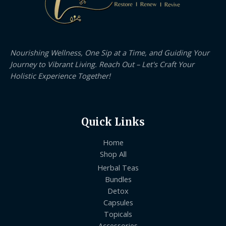
Nourishing Wellness, One Sip at a Time, and Guiding Your
Journey to Vibrant Living. Reach Out – Let's Craft Your
Holistic Experience Together!
Quick Links
Home
Shop All
Herbal Teas
Bundles
Detox
Capsules
Topicals
Accessories