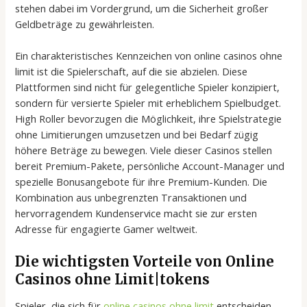
stehen dabei im Vordergrund, um die Sicherheit großer
Geldbeträge zu gewährleisten.
Ein charakteristisches Kennzeichen von online casinos ohne
limit ist die Spielerschaft, auf die sie abzielen. Diese
Plattformen sind nicht für gelegentliche Spieler konzipiert,
sondern für versierte Spieler mit erheblichem Spielbudget.
High Roller bevorzugen die Möglichkeit, ihre Spielstrategie
ohne Limitierungen umzusetzen und bei Bedarf zügig
höhere Beträge zu bewegen. Viele dieser Casinos stellen
bereit Premium-Pakete, persönliche Account-Manager und
spezielle Bonusangebote für ihre Premium-Kunden. Die
Kombination aus unbegrenzten Transaktionen und
hervorragendem Kundenservice macht sie zur ersten
Adresse für engagierte Gamer weltweit.
Die wichtigsten Vorteile von Online
Casinos ohne Limit|tokens
Spieler, die sich für
online casinos ohne limit
entscheiden,