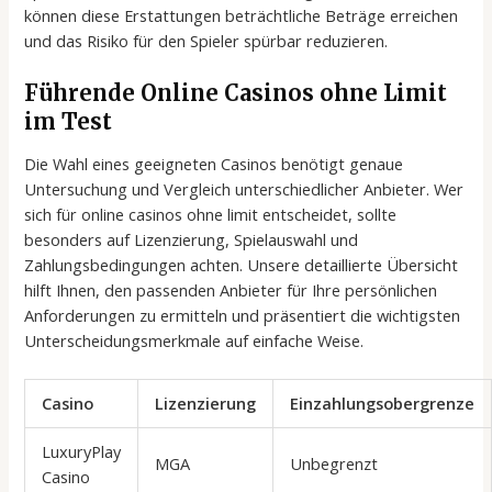
können diese Erstattungen beträchtliche Beträge erreichen
und das Risiko für den Spieler spürbar reduzieren.
Führende Online Casinos ohne Limit
im Test
Die Wahl eines geeigneten Casinos benötigt genaue
Untersuchung und Vergleich unterschiedlicher Anbieter. Wer
sich für online casinos ohne limit entscheidet, sollte
besonders auf Lizenzierung, Spielauswahl und
Zahlungsbedingungen achten. Unsere detaillierte Übersicht
hilft Ihnen, den passenden Anbieter für Ihre persönlichen
Anforderungen zu ermitteln und präsentiert die wichtigsten
Unterscheidungsmerkmale auf einfache Weise.
Casino
Lizenzierung
Einzahlungsobergrenze
LuxuryPlay
MGA
Unbegrenzt
Casino