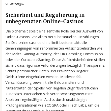
unterwegs.
Sicherheit und Regulierung in
unbegrenzten Online-Casinos
Die Sicherheit spielt eine zentrale Rolle bei der Auswahl von
Online-Casinos, vor allem bei substantiellen Einzahlungen.
Seriöse online casinos ohne limit besitzen aktuelle
Genehmigungen von renommierten Aufsichtsbehörden wie
der Malta Gaming Authority, der UK Gambling Commission
oder der Curacao eGaming. Diese Aufsichtsbehörden stellen
sicher, dass rigorose Anforderungen bezüglich Transparenz,
Schutz persönlicher Daten und Prävention illegaler
Geldströme eingehalten werden. Moderne SSL-
Verschlüsselung bewahrt alle Geldtransfers und
Nutzerdaten der Spieler vor illegalen Zugriffsverstüchen.
Zusätzlich unterziehen sich verantwortungsbewusste
Anbieter regelmäßigen Audits durch unabhängige
Prüforganisationen wie eCOGRA oder iTech Labs, um die
Integrität ihrer Spiele zu bestätigen.