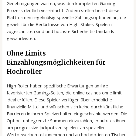
Genehmigungen warten, was den kompletten Gaming-
Prozess deutlich vereinfacht. Zudem stellen bereit diese
Plattformen regelmäßig spezielle Zahlungsoptionen an, die
gezielt für die Bedürfnisse von High-Stakes-Spielern
zugeschnitten sind und höchste Sicherheitsstandards
gewährleisten.
Ohne Limits
Einzahlungsmöglichkeiten für
Hochroller
High Roller haben spezifische Erwartungen an ihre
favorisierten Gaming-Seiten, die online casinos ohne limit
ideal erfüllen. Diese Spieler verfügen über erhebliche
finanzielle Mittel und wünschen sich keine durch künstliche
Barrieren in ihrem Spielverhalten eingeschränkt werden. Die
Option, unbegrenzte Summen einzuzahlen, erlaubt es ihnen,
um progressive Jackpots zu spielen, an speziellen
Wettbewerben teilzunehmen und an hochdotierten Tischen