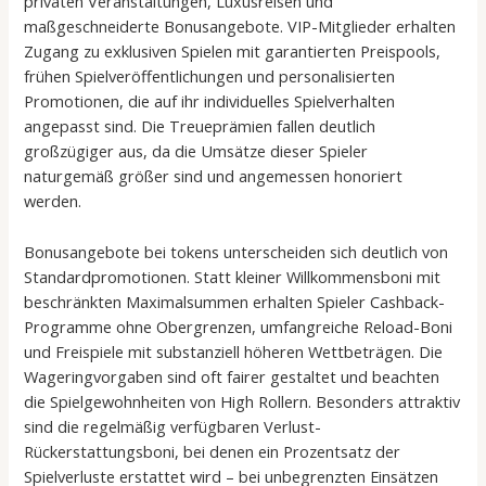
privaten Veranstaltungen, Luxusreisen und
maßgeschneiderte Bonusangebote. VIP-Mitglieder erhalten
Zugang zu exklusiven Spielen mit garantierten Preispools,
frühen Spielveröffentlichungen und personalisierten
Promotionen, die auf ihr individuelles Spielverhalten
angepasst sind. Die Treueprämien fallen deutlich
großzügiger aus, da die Umsätze dieser Spieler
naturgemäß größer sind und angemessen honoriert
werden.
Bonusangebote bei tokens unterscheiden sich deutlich von
Standardpromotionen. Statt kleiner Willkommensboni mit
beschränkten Maximalsummen erhalten Spieler Cashback-
Programme ohne Obergrenzen, umfangreiche Reload-Boni
und Freispiele mit substanziell höheren Wettbeträgen. Die
Wageringvorgaben sind oft fairer gestaltet und beachten
die Spielgewohnheiten von High Rollern. Besonders attraktiv
sind die regelmäßig verfügbaren Verlust-
Rückerstattungsboni, bei denen ein Prozentsatz der
Spielverluste erstattet wird – bei unbegrenzten Einsätzen