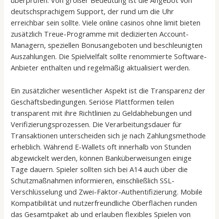
überprüfen. Von großer Bedeutung ist die Angebot von
deutschsprachigem Support, der rund um die Uhr
erreichbar sein sollte. Viele online casinos ohne limit bieten
zusätzlich Treue-Programme mit dedizierten Account-
Managern, speziellen Bonusangeboten und beschleunigten
Auszahlungen. Die Spielvielfalt sollte renommierte Software-
Anbieter enthalten und regelmäßig aktualisiert werden.
Ein zusätzlicher wesentlicher Aspekt ist die Transparenz der
Geschäftsbedingungen. Seriöse Plattformen teilen
transparent mit ihre Richtlinien zu Geldabhebungen und
Verifizierungsprozessen. Die Verarbeitungsdauer für
Transaktionen unterscheiden sich je nach Zahlungsmethode
erheblich. Während E-Wallets oft innerhalb von Stunden
abgewickelt werden, können Banküberweisungen einige
Tage dauern. Spieler sollten sich bei A14 auch über die
Schutzmaßnahmen informieren, einschließlich SSL-
Verschlüsselung und Zwei-Faktor-Authentifizierung. Mobile
Kompatibilität und nutzerfreundliche Oberflächen runden
das Gesamtpaket ab und erlauben flexibles Spielen von