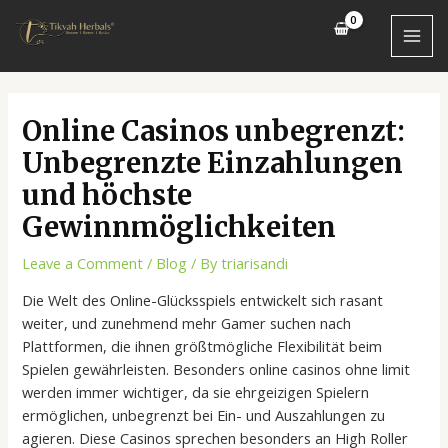
Skip
Post
MAI
to
navigation
MEN
content
Online Casinos unbegrenzt:
Unbegrenzte Einzahlungen
und höchste
Gewinnmöglichkeiten
Leave a Comment
/
Blog
/ By
triarisandi
Die Welt des Online-Glücksspiels entwickelt sich rasant
weiter, und zunehmend mehr Gamer suchen nach
Plattformen, die ihnen größtmögliche Flexibilität beim
Spielen gewährleisten. Besonders online casinos ohne limit
werden immer wichtiger, da sie ehrgeizigen Spielern
ermöglichen, unbegrenzt bei Ein- und Auszahlungen zu
agieren. Diese Casinos sprechen besonders an High Roller