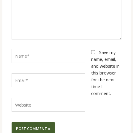
Name*
Save my
name, email,
and website in
this browser
Email*
for the next
time I
comment.
Website