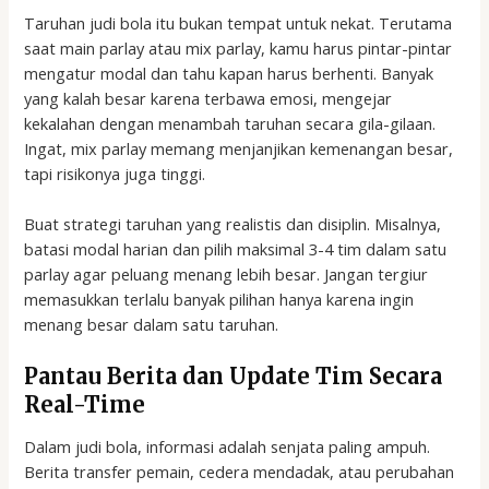
Taruhan judi bola itu bukan tempat untuk nekat. Terutama
saat main parlay atau mix parlay, kamu harus pintar-pintar
mengatur modal dan tahu kapan harus berhenti. Banyak
yang kalah besar karena terbawa emosi, mengejar
kekalahan dengan menambah taruhan secara gila-gilaan.
Ingat, mix parlay memang menjanjikan kemenangan besar,
tapi risikonya juga tinggi.
Buat strategi taruhan yang realistis dan disiplin. Misalnya,
batasi modal harian dan pilih maksimal 3-4 tim dalam satu
parlay agar peluang menang lebih besar. Jangan tergiur
memasukkan terlalu banyak pilihan hanya karena ingin
menang besar dalam satu taruhan.
Pantau Berita dan Update Tim Secara
Real-Time
Dalam judi bola, informasi adalah senjata paling ampuh.
Berita transfer pemain, cedera mendadak, atau perubahan