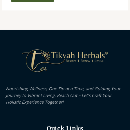
Nourishing Wellness, One Sip at a Time, and Guiding Your
Journey to Vibrant Living. Reach Out – Let's Craft Your
Holistic Experience Together!
Quick Links