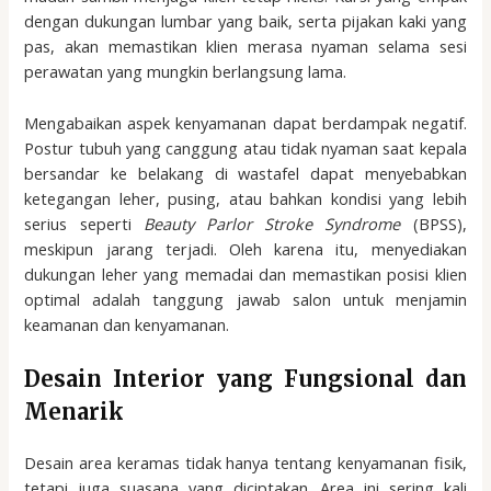
dengan dukungan lumbar yang baik, serta pijakan kaki yang
pas, akan memastikan klien merasa nyaman selama sesi
perawatan yang mungkin berlangsung lama.
Mengabaikan aspek kenyamanan dapat berdampak negatif.
Postur tubuh yang canggung atau tidak nyaman saat kepala
bersandar ke belakang di wastafel dapat menyebabkan
ketegangan leher, pusing, atau bahkan kondisi yang lebih
serius seperti
Beauty Parlor Stroke Syndrome
(BPSS),
meskipun jarang terjadi. Oleh karena itu, menyediakan
dukungan leher yang memadai dan memastikan posisi klien
optimal adalah tanggung jawab salon untuk menjamin
keamanan dan kenyamanan.
Desain Interior yang Fungsional dan
Menarik
Desain area keramas tidak hanya tentang kenyamanan fisik,
tetapi juga suasana yang diciptakan. Area ini sering kali