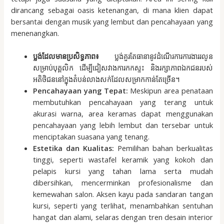
dirancang sebagai oasis ketenangan, di mana klien dapat
bersantai dengan musik yang lembut dan pencahayaan yang
menenangkan.
ប្លង់ដែលមានប្រសិទ្ធភាព៖
ប្លង់គួរតែធានានូវដំណើរការការងាររលូន
សម្រាប់បុគ្គលិក ដើម្បីជៀសវាងការកកស្ទះ និងរក្សាភាពឯកជនរបស់
អតិថិជននៅក្នុងតំបន់លាងសក់ដែលសម្រាកកាន់តែច្រើន។
Pencahayaan yang Tepat:
Meskipun area penataan
membutuhkan pencahayaan yang terang untuk
akurasi warna, area keramas dapat menggunakan
pencahayaan yang lebih lembut dan tersebar untuk
menciptakan suasana yang tenang.
Estetika dan Kualitas:
Pemilihan bahan berkualitas
tinggi, seperti wastafel keramik yang kokoh dan
pelapis kursi yang tahan lama serta mudah
dibersihkan, mencerminkan profesionalisme dan
kemewahan salon. Aksen kayu pada sandaran tangan
kursi, seperti yang terlihat, menambahkan sentuhan
hangat dan alami, selaras dengan tren desain interior