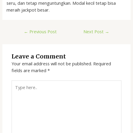
seru, dan tetap menguntungkan. Modal kecil tetap bisa
meraih jackpot besar.
←
Previous Post
Next Post
→
Leave a Comment
Your email address will not be published.
Required
fields are marked
*
Type
here..