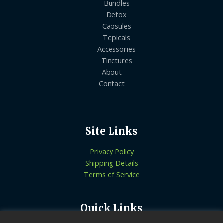
Bundles
Detox
Capsules
Topicals
Accessories
Tinctures
About
Contact
Site Links
Privacy Policy
Shipping Details
Terms of Service
Quick Links