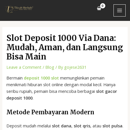
Skip
Post
MAI
to
navigation
MEN
content
Slot Deposit 1000 Via Dana:
Mudah, Aman, dan Langsung
Bisa Main
Leave a Comment
/
Blog
/ By
gojese2631
Bermain
deposit 1000 slot
memungkinkan pemain
menikmati hiburan slot online dengan modal kecil. Hanya
seribu rupiah, pemain bisa mencoba berbagai
slot gacor
deposit 1000
.
Metode Pembayaran Modern
Deposit mudah melalui
slot dana
,
slot qris
, atau
slot pulsa
.