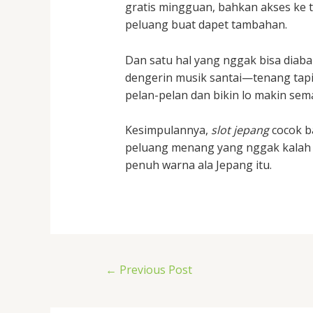
gratis mingguan, bahkan akses ke 
peluang buat dapet tambahan.
Dan satu hal yang nggak bisa diaba
dengerin musik santai—tenang tapi 
pelan-pelan dan bikin lo makin sem
Kesimpulannya,
slot jepang
cocok ba
peluang menang yang nggak kalah dar
penuh warna ala Jepang itu.
←
Previous Post