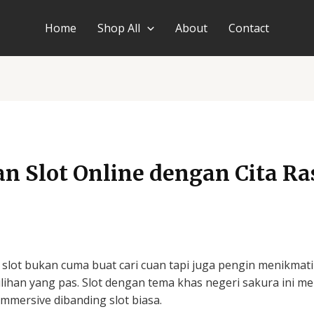
Home
Shop All
About
Contact
han Slot Online dengan Cita Ra
 slot bukan cuma buat cari cuan tapi juga pengin menikmat
pilihan yang pas. Slot dengan tema khas negeri sakura ini
h immersive dibanding slot biasa.