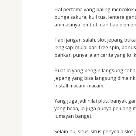
Hal pertama yang paling mencolok d
bunga sakura, kuil tua, lentera ga
animasinya lembut, dan tiap elemen 
Tapi jangan salah, slot jepang buka
lengkap: mulai dari free spin, bon
bahkan punya jalan cerita yang lo ik
Buat lo yang pengin langsung cobain,
Jepang yang bisa langsung dimainkan
install macam-macam.
Yang juga jadi nilai plus, banyak g
yang beda, lo juga punya peluang m
lumayan banget.
Selain itu, situs-situs penyedia sl