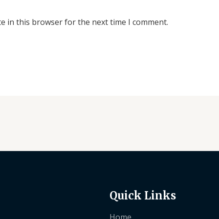
e in this browser for the next time I comment.
Quick Links
Home