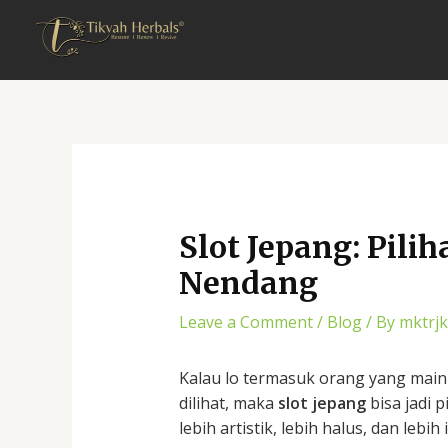
Skip
Post
to
navigation
content
Slot Jepang: Pili
Nendang
Leave a Comment
/
Blog
/ By
mktrjk
Kalau lo termasuk orang yang main
dilihat, maka
slot jepang
bisa jadi 
lebih artistik, lebih halus, dan lebi