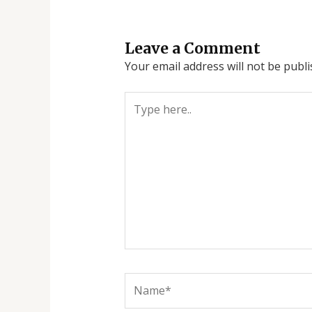
Leave a Comment
Your email address will not be publi
Type
here..
Name*