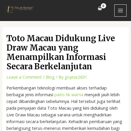
Skip
Post
MAI
to
navigation
MEN
content
Toto Macau Didukung Live
Draw Macau yang
Menampilkan Informasi
Secara Berkelanjutan
Leave a Comment
/
Blog
/ By
gojese2631
Perkembangan teknologi membuat akses terhadap
berbagai jenis informasi
paito hk warna
menjadi jauh lebih
cepat dibandingkan sebelumnya. Hal tersebut juga terlihat
pada penyajian data Toto Macau yang kini didukung oleh
Live Draw Macau sebagai sarana untuk menghadirkan
informasi secara berkelanjutan. Kehadiran pembaruan yang
berlangsung terus-menerus memberikan kemudahan bagi