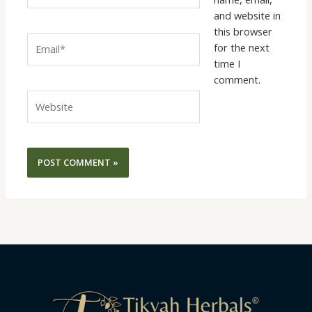
and website in
this browser
Email*
for the next
time I
comment.
Website