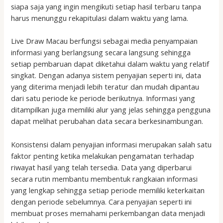
siapa saja yang ingin mengikuti setiap hasil terbaru tanpa
harus menunggu rekapitulasi dalam waktu yang lama.
Live Draw Macau berfungsi sebagai media penyampaian
informasi yang berlangsung secara langsung sehingga
setiap pembaruan dapat diketahui dalam waktu yang relatif
singkat. Dengan adanya sistem penyajian seperti ini, data
yang diterima menjadi lebih teratur dan mudah dipantau
dari satu periode ke periode berikutnya. Informasi yang
ditampilkan juga memiliki alur yang jelas sehingga pengguna
dapat melihat perubahan data secara berkesinambungan.
Konsistensi dalam penyajian informasi merupakan salah satu
faktor penting ketika melakukan pengamatan terhadap
riwayat hasil yang telah tersedia. Data yang diperbarui
secara rutin membantu membentuk rangkaian informasi
yang lengkap sehingga setiap periode memiliki keterkaitan
dengan periode sebelumnya. Cara penyajian seperti ini
membuat proses memahami perkembangan data menjadi