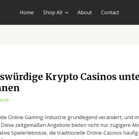
Home
Shop All
About
Contact
nswürdige Krypto Casinos unt
önnen
andi
die Online-Gaming-Industrie grundlegend verändert, und i
. Diese zeitgemäßen Angebote bieten nicht nur zügigere A
ive Spielerlebnisse, die traditionelle Online-Casinos häufig