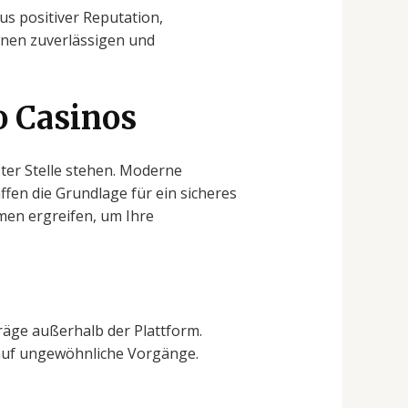
s positiver Reputation,
inen zuverlässigen und
 Casinos
ster Stelle stehen. Moderne
fen die Grundlage für ein sicheres
hmen ergreifen, um Ihre
äge außerhalb der Plattform.
auf ungewöhnliche Vorgänge.