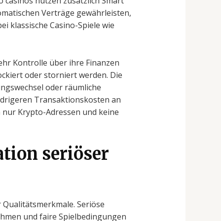
o casinos nutzen zusätzlich Smart
omatischen Verträge gewährleisten,
i klassische Casino-Spiele wie
ehr Kontrolle über ihre Finanzen
ckiert oder storniert werden. Die
ngswechsel oder räumliche
iedrigeren Transaktionskosten an
a nur Krypto-Adressen und keine
tion seriöser
r Qualitätsmerkmale. Seriöse
ahmen und faire Spielbedingungen