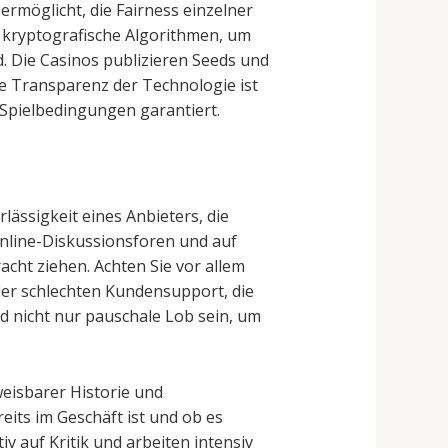
ermöglicht, die Fairness einzelner
 kryptografische Algorithmen, um
d. Die Casinos publizieren Seeds und
e Transparenz der Technologie ist
e Spielbedingungen garantiert.
rlässigkeit eines Anbieters, die
nline-Diskussionsforen und auf
cht ziehen. Achten Sie vor allem
er schlechten Kundensupport, die
d nicht nur pauschale Lob sein, um
eisbarer Historie und
its im Geschäft ist und ob es
v auf Kritik und arbeiten intensiv