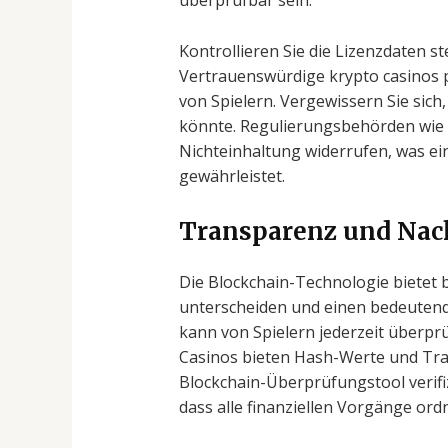
überprüfbar sein.
Kontrollieren Sie die Lizenzdaten 
Vertrauenswürdige krypto casinos p
von Spielern. Vergewissern Sie sich
könnte. Regulierungsbehörden wie
Nichteinhaltung widerrufen, was ei
gewährleistet.
Transparenz und Nach
Die Blockchain-Technologie bietet 
unterscheiden und einen bedeutende
kann von Spielern jederzeit überpr
Casinos bieten Hash-Werte und Tra
Blockchain-Überprüfungstool verif
dass alle finanziellen Vorgänge o