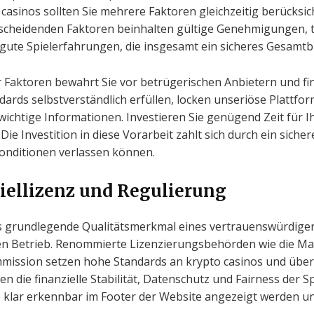
 casinos sollten Sie mehrere Faktoren gleichzeitig berücksi
ntscheidenden Faktoren beinhalten gültige Genehmigungen, t
ute Spielerfahrungen, die insgesamt ein sicheres Gesamtb
 Faktoren bewahrt Sie vor betrügerischen Anbietern und fi
ndards selbstverständlich erfüllen, locken unseriöse Plattfo
chtige Informationen. Investieren Sie genügend Zeit für I
Die Investition in diese Vorarbeit zahlt sich durch ein sich
Konditionen verlassen können.
ellizenz und Regulierung
das grundlegende Qualitätsmerkmal eines vertrauenswürdigen 
 Betrieb. Renommierte Lizenzierungsbehörden wie die Mal
mission setzen hohe Standards an krypto casinos und übe
en die finanzielle Stabilität, Datenschutz und Fairness der 
e klar erkennbar im Footer der Website angezeigt werden u