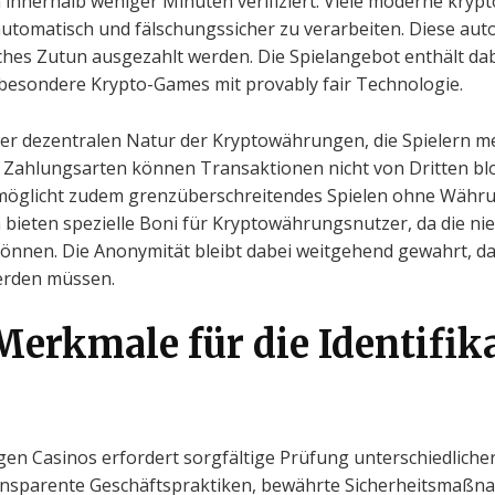
innerhalb weniger Minuten verifiziert. Viele moderne krypt
utomatisch und fälschungssicher zu verarbeiten. Diese aut
hes Zutun ausgezahlt werden. Die Spielangebot enthält dabe
e besondere Krypto-Games mit provably fair Technologie.
 der dezentralen Natur der Kryptowährungen, die Spielern m
n Zahlungsarten können Transaktionen nicht von Dritten blo
möglicht zudem grenzüberschreitendes Spielen ohne Währu
 bieten spezielle Boni für Kryptowährungsnutzer, da die n
önnen. Die Anonymität bleibt dabei weitgehend gewahrt, d
erden müssen.
erkmale für die Identifika
en Casinos erfordert sorgfältige Prüfung unterschiedliche
ransparente Geschäftspraktiken, bewährte Sicherheitsmaßn